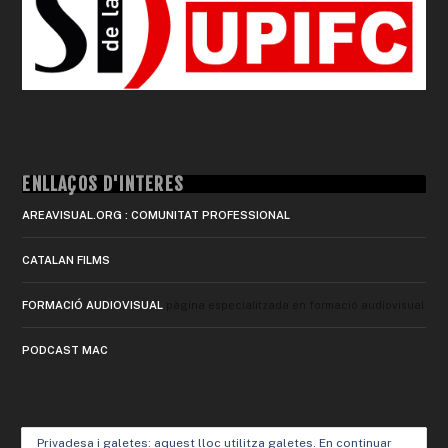
ENLLAÇOS D'INTERÈS
AREAVISUAL.ORG : COMUNITAT PROFESSIONAL
CATALAN FILMS
FORMACIÓ AUDIOVISUAL
pàgina especialitzada en formació audiovisual
PODCAST MAC
Privadesa i galetes: aquest lloc utilitza galetes. En continuar