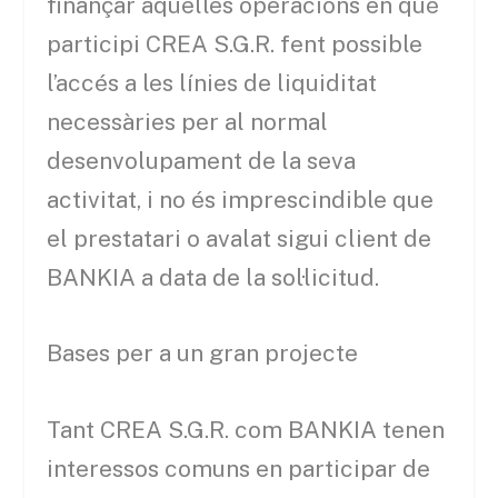
finançar aquelles operacions en què
participi CREA S.G.R. fent possible
l’accés a les línies de liquiditat
necessàries per al normal
desenvolupament de la seva
activitat, i no és imprescindible que
el prestatari o avalat sigui client de
BANKIA a data de la sol·licitud.
Bases per a un gran projecte
Tant CREA S.G.R. com BANKIA tenen
interessos comuns en participar de