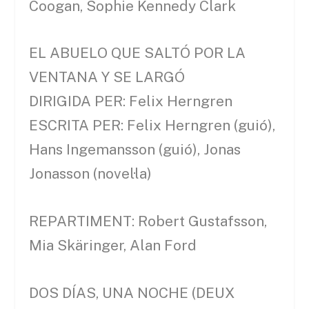
Coogan, Sophie Kennedy Clark
EL ABUELO QUE SALTÓ POR LA
VENTANA Y SE LARGÓ
DIRIGIDA PER: Felix Herngren
ESCRITA PER: Felix Herngren (guió),
Hans Ingemansson (guió), Jonas
Jonasson (novel·la)
REPARTIMENT: Robert Gustafsson,
Mia Skäringer, Alan Ford
DOS DÍAS, UNA NOCHE (DEUX