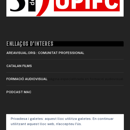
ENLLAÇOS D'INTERÈS
AREAVISUAL.ORG : COMUNITAT PROFESSIONAL
CATALAN FILMS
FORMACIÓ AUDIOVISUAL
pàgina especialitzada en formació audiovisual
PODCAST MAC
Privadesa i galetes: aquest lloc utilitza galetes. En continuar
utilitzant aquest lloc web, n'accepteu l'ús.