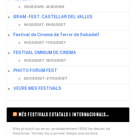
06/12/2026 - 12/12/2026
BRAM - FEST. CASTELLAR DEL VALLES
16/02/2027 - 19/02/2027
Festival de Cinema de Terror de Sabadell
10/03/2027 - 17/03/2027
FESTIVAL OMNIUM DE CINEMA
10/03/2027 - 18/03/2027
PHOTO FORUM FEST
22/03/2027 - 27/03/2027
VEURE MES FESTIVALS
MÉS FESTIVALS ESTATALS I INTERNACIONALS…
S'ha produït un error; probablement l'RSS ha deixat de
funcionar. Torneu-ho a provar d'aquí una estona.