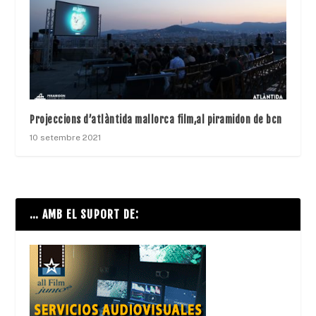
Projeccions d’atlàntida mallorca film,al piramidon de bcn
10 setembre 2021
… AMB EL SUPORT DE: