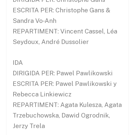
ESCRITA PER: Christophe Gans &
Sandra Vo-Anh
REPARTIMENT: Vincent Cassel, Léa
Seydoux, André Dussolier
IDA
DIRIGIDA PER: Pawel Pawlikowski
ESCRITA PER: Pawel Pawlikowski y
Rebecca Linkiewicz
REPARTIMENT: Agata Kulesza, Agata
Trzebuchowska, Dawid Ogrodnik,
Jerzy Trela