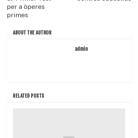
per a òperes
primes
ABOUT THE AUTHOR
admin
RELATED POSTS