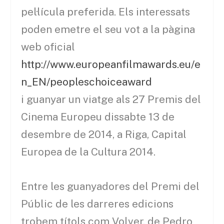
pel·lícula preferida. Els interessats
poden emetre el seu vot a la pàgina
web oficial
http://www.europeanfilmawards.eu/e
n_EN/peopleschoiceaward
i guanyar un viatge als 27 Premis del
Cinema Europeu dissabte 13 de
desembre de 2014, a Riga, Capital
Europea de la Cultura 2014.
Entre les guanyadores del Premi del
Públic de les darreres edicions
trobem títols com Volver, de Pedro