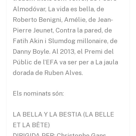
Almodóvar, La vida es bella, de
Roberto Benigni, Amélie, de Jean-
Pierre Jeunet, Contra la pared, de
Fatih Akin i Slumdog millonaire, de
Danny Boyle. Al 2013, el Premi del
Públic de l’EFA va ser per a La jaula
dorada de Ruben Alves.
Els nominats són:
LA BELLA Y LA BESTIA (LA BELLE
ET LA BÊTE)
DIRIGIDA PER: Christophe Gans