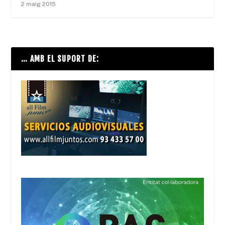
2 maig 2015
… AMB EL SUPORT DE: