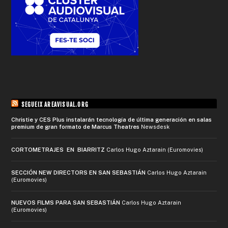
SEGUEIX AREAVISUAL.ORG
Christie y CES Plus instalarán tecnología de última generación en salas
premium de gran formato de Marcus Theatres
Newsdesk
CORTOMETRAJES EN BIARRITZ
Carlos Hugo Aztarain (Euromovies)
SECCIÓN NEW DIRECTORS EN SAN SEBASTIÁN
Carlos Hugo Aztarain
(Euromovies)
NUEVOS FILMS PARA SAN SEBASTIÁN
Carlos Hugo Aztarain
(Euromovies)