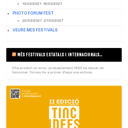
10/03/2027 - 18/03/2027
PHOTO FORUM FEST
22/03/2027 - 27/03/2027
VEURE MES FESTIVALS
MÉS FESTIVALS ESTATALS I INTERNACIONALS…
S'ha produït un error; probablement l'RSS ha deixat de
funcionar. Torneu-ho a provar d'aquí una estona.