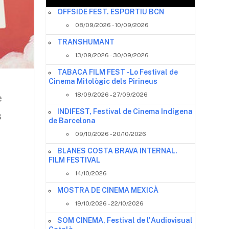
OFFSIDE FEST. ESPORTIU BCN
08/09/2026 - 10/09/2026
TRANSHUMANT
13/09/2026 - 30/09/2026
TABACA FILM FEST - Lo Festival de
Cinema Mitològic dels Pirineus
18/09/2026 - 27/09/2026
e
INDIFEST, Festival de Cinema Indígena
s
de Barcelona
09/10/2026 - 20/10/2026
BLANES COSTA BRAVA INTERNAL.
FILM FESTIVAL
14/10/2026
MOSTRA DE CINEMA MEXICÀ
19/10/2026 - 22/10/2026
SOM CINEMA, Festival de l'Audiovisual