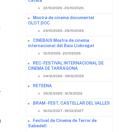
Català
22/10/2026 - 26/10/2026
Mostra de cinema documental
OLOT.DOC
:
24/10/2026 - 28/10/2026
CINEBAIX Mostra de cinema
internacional del Baix Llobregat
15/11/2026 - 20/11/2026
REC- FESTIVAL INTERNACIONAL DE
t
CINEMA DE TARRAGONA
04/12/2026 - 08/12/2026
RETEENA
,
06/12/2026 - 12/12/2026
BRAM - FEST. CASTELLAR DEL VALLES
+
16/02/2027 - 19/02/2027
a
Festival de Cinema de Terror de
Sabadell