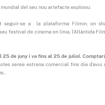
 mundial del seu nou artefacte explosiu:
ot seguir-se a la plataforma Filmin, on sh
eu festival de cinema en línia, l’Atlàntida Fil
l 25 de juny i va fins al 25 de juliol. Comptar
 totes sense estrena comercial fins dia d’avui 
s..