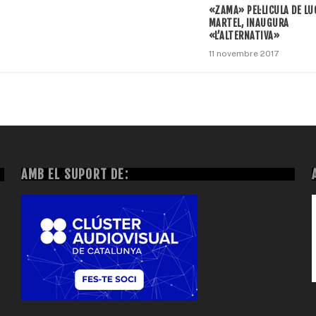
«ZAMA» PEL·LICULA DE LU
MARTEL, INAUGURA
«L’ALTERNATIVA»
11 novembre 2017
AMB EL SUPORT DE: