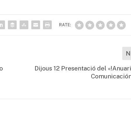
RATE:
N
mo
Dijous 12 Presentació del «!Anuari
Comunicación