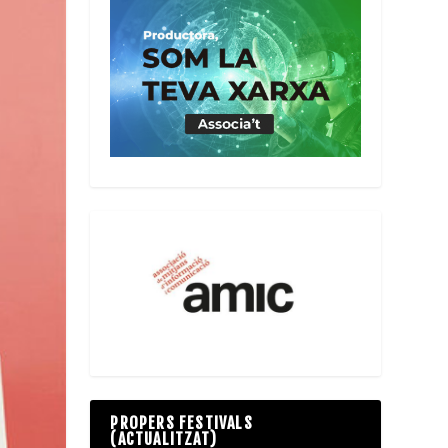
PROPERS FESTIVALS
(ACTUALITZAT)