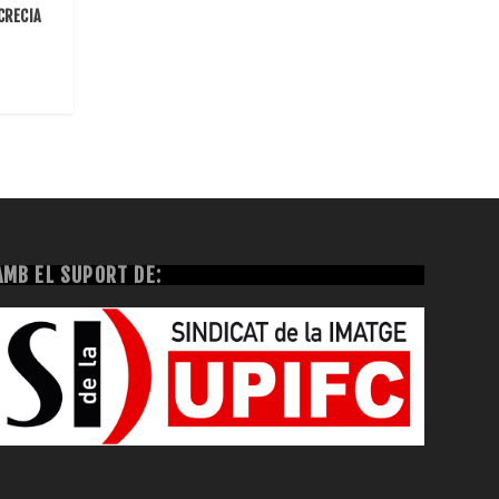
CRECIA
AMB EL SUPORT DE: