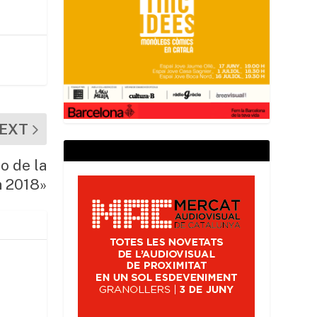
EXT
o de la
 2018»