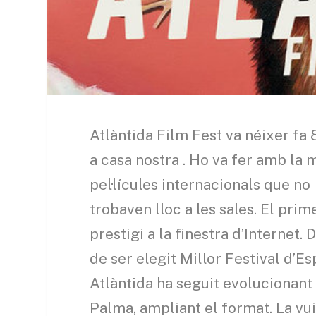
Atlàntida Film Fest va néixer fa
a casa nostra . Ho va fer amb la m
pel·lícules internacionals que no
trobaven lloc a les sales. El prime
prestigi a la finestra d’Internet
de ser elegit Millor Festival d’E
Atlàntida ha seguit evolucionant i
Palma, ampliant el format. La vui