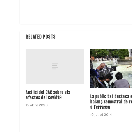
RELATED POSTS
Anàlisi del CAC sobre els
La publicitat destaca 
efectes del Covid19
balanç semestral de r
15 abril 2020
a Terrassa
10 juliol 2014