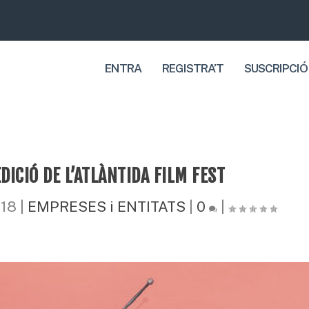
ENTRA
REGISTRA’T
SUSCRIPCIÓ
EDICIÓ DE L’ATLÀNTIDA FILM FEST
018
|
EMPRESES i ENTITATS
|
0
|