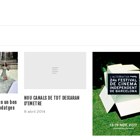
NOU CANALS DE TDT DEIXARAN
en un bon
D’EMETRE
odatges
8 abril 2014