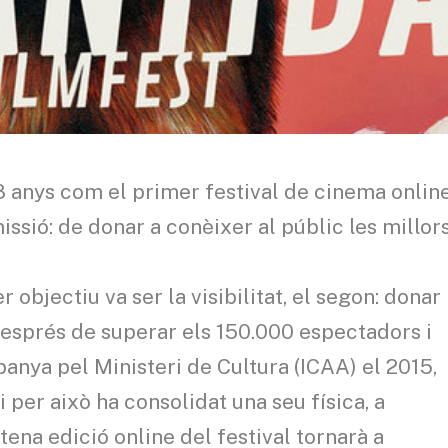
 8 anys com el primer festival de cinema onlin
issió: de donar a conèixer al públic les millor
r objectiu va ser la visibilitat, el segon: donar
. Després de superar els 150.000 espectadors i
spanya pel Ministeri de Cultura (ICAA) el 2015,
 per això ha consolidat una seu física, a
tena edició online del festival tornarà a