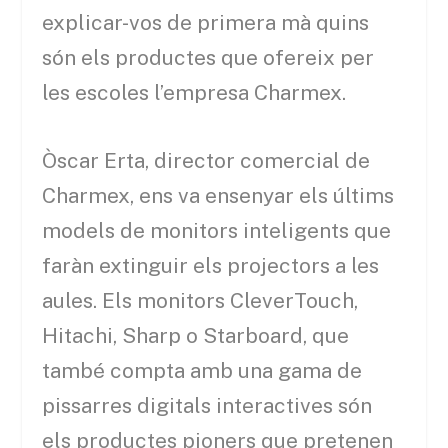
explicar-vos de primera mà quins
són els productes que ofereix per
les escoles l’empresa
Charmex
.
Òscar Erta, director comercial de
Charmex, ens va ensenyar els últims
models de monitors inteligents que
faràn extinguir els projectors a les
aules. Els monitors CleverTouch,
Hitachi, Sharp o Starboard, que
també compta amb una gama de
pissarres digitals interactives són
els productes pioners que pretenen