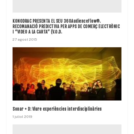
KONODRAC PRESENTA EL SEU 360AudienceFlow®.
RECOMANACIÓ PREDICTIVA PER APPS DE COMERÇ ELECTRÒNIC
I “VIDEO A LA CARTA” (V.O.D.
27 agost 2015
Sonar + D: Viure experiències interdisciplinàries
1 juliol 2019