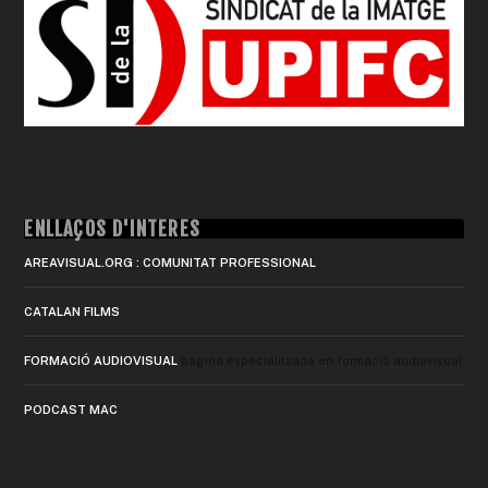
ENLLAÇOS D'INTERÈS
AREAVISUAL.ORG : COMUNITAT PROFESSIONAL
CATALAN FILMS
FORMACIÓ AUDIOVISUAL
pàgina especialitzada en formació audiovisual
PODCAST MAC