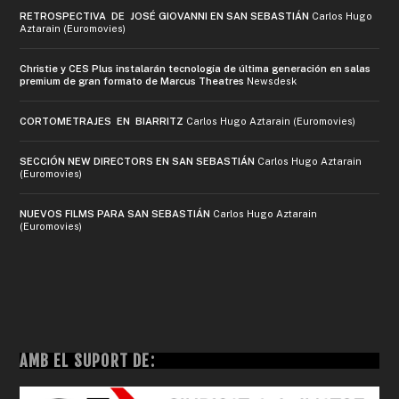
RETROSPECTIVA DE JOSÉ GIOVANNI EN SAN SEBASTIÁN
Carlos Hugo
Aztarain (Euromovies)
Christie y CES Plus instalarán tecnología de última generación en salas
premium de gran formato de Marcus Theatres
Newsdesk
CORTOMETRAJES EN BIARRITZ
Carlos Hugo Aztarain (Euromovies)
SECCIÓN NEW DIRECTORS EN SAN SEBASTIÁN
Carlos Hugo Aztarain
(Euromovies)
NUEVOS FILMS PARA SAN SEBASTIÁN
Carlos Hugo Aztarain
(Euromovies)
AMB EL SUPORT DE: