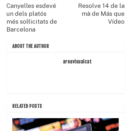
Canyelles esdevé
Resolve 14 de la
un dels platós
mà de Más que
més sol·licitats de
Vídeo
Barcelona
ABOUT THE AUTHOR
areavisualcat
RELATED POSTS