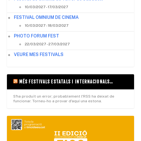
10/03/2027 - 17/03/2027
FESTIVAL OMNIUM DE CINEMA
10/03/2027 - 18/03/2027
PHOTO FORUM FEST
22/03/2027 - 27/03/2027
VEURE MES FESTIVALS
MÉS FESTIVALS ESTATALS I INTERNACIONALS…
S'ha produït un error; probablement l'RSS ha deixat de
funcionar. Torneu-ho a provar d'aquí una estona.