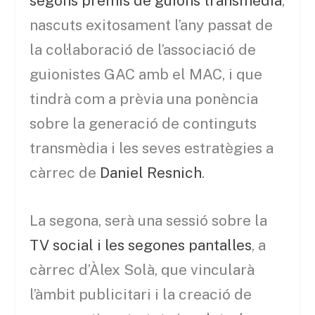
segons premis de guions transmèdia
,
nascuts exitosament l’any passat de
la col·laboració de l’associació de
guionistes GAC amb el MAC, i que
tindrà com a prèvia una ponència
sobre la generació de continguts
transmèdia i les seves estratègies a
càrrec de
Daniel Resnich
.
La segona, serà una sessió sobre la
TV social i les segones pantalles
, a
càrrec d’Àlex Solà, que vincularà
l’àmbit publicitari i la creació de