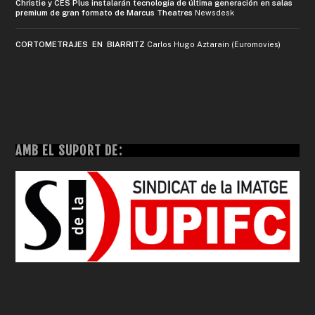
Christie y CES Plus instalarán tecnología de última generación en salas
premium de gran formato de Marcus Theatres
Newsdesk
CORTOMETRAJES EN BIARRITZ
Carlos Hugo Aztarain (Euromovies)
AMB EL SUPORT DE: