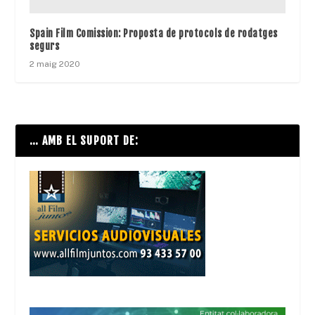
Spain Film Comission: Proposta de protocols de rodatges
segurs
2 maig 2020
… AMB EL SUPORT DE: