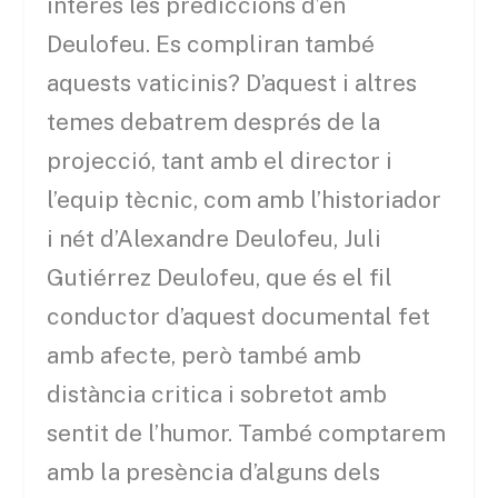
interès les prediccions d’en
Deulofeu. Es compliran també
aquests vaticinis? D’aquest i altres
temes debatrem després de la
projecció, tant amb el director i
l’equip tècnic, com amb l’historiador
i nét d’Alexandre Deulofeu, Juli
Gutiérrez Deulofeu, que és el fil
conductor d’aquest documental fet
amb afecte, però també amb
distància critica i sobretot amb
sentit de l’humor. També comptarem
amb la presència d’alguns dels