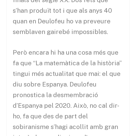
s’han produït tot i que als anys 40
quan en Deulofeu ho va preveure
semblaven gairebé impossibles.
Però encara hi ha una cosa més que
fa que “La matemàtica de la història”
tingui més actualitat que mai: el que
diu sobre Espanya. Deulofeu
pronostica la desmembració
d’Espanya pel 2020. Això, no cal dir-
ho, fa que des de part del
sobiranisme s’hagi acollit amb gran