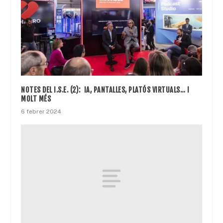
NOTES DEL I.S.E. (2): IA, PANTALLES, PLATÓS VIRTUALS… I
MOLT MÉS
6 febrer 2024