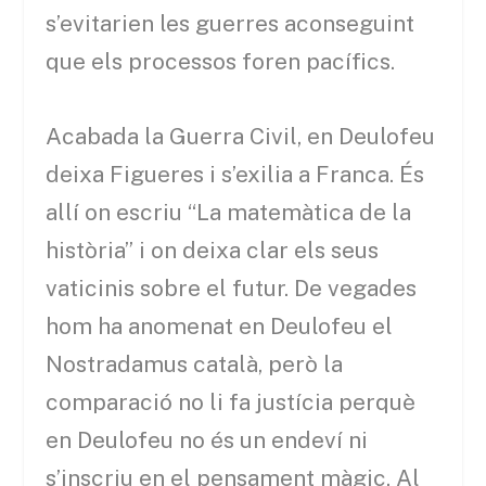
s’evitarien les guerres aconseguint
que els processos foren pacífics.
Acabada la Guerra Civil, en Deulofeu
deixa Figueres i s’exilia a Franca. És
allí on escriu “La matemàtica de la
història” i on deixa clar els seus
vaticinis sobre el futur. De vegades
hom ha anomenat en Deulofeu el
Nostradamus català, però la
comparació no li fa justícia perquè
en Deulofeu no és un endeví ni
s’inscriu en el pensament màgic. Al