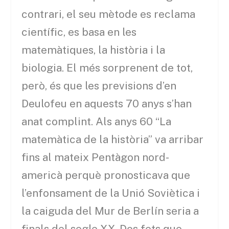
contrari, el seu mètode es reclama
científic, es basa en les
matemàtiques, la història i la
biologia. El més sorprenent de tot,
però, és que les previsions d’en
Deulofeu en aquests 70 anys s’han
anat complint. Als anys 60 “La
matemàtica de la història” va arribar
fins al mateix Pentàgon nord-
americà perquè pronosticava que
l’enfonsament de la Unió Soviètica i
la caiguda del Mur de Berlín seria a
finals del segle XX. Dos fets que