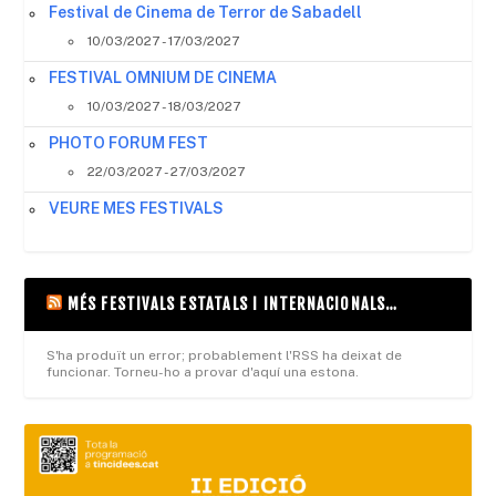
Festival de Cinema de Terror de Sabadell
10/03/2027 - 17/03/2027
FESTIVAL OMNIUM DE CINEMA
10/03/2027 - 18/03/2027
PHOTO FORUM FEST
22/03/2027 - 27/03/2027
VEURE MES FESTIVALS
MÉS FESTIVALS ESTATALS I INTERNACIONALS…
S'ha produït un error; probablement l'RSS ha deixat de
funcionar. Torneu-ho a provar d'aquí una estona.