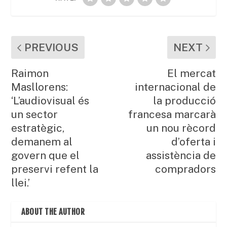
PREVIOUS
NEXT
Raimon
El mercat
Masllorens:
internacional de
‘L’audiovisual és
la producció
un sector
francesa marcarà
estratègic,
un nou rècord
demanem al
d’oferta i
govern que el
assistència de
preservi refent la
compradors
llei.’
ABOUT THE AUTHOR