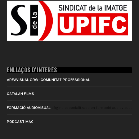
ENLLAÇOS D'INTERÈS
AREAVISUAL.ORG : COMUNITAT PROFESSIONAL
CATALAN FILMS
FORMACIÓ AUDIOVISUAL
pàgina especialitzada en formació audiovisual
PODCAST MAC