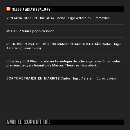
SEGUEIX AREAVISUAL.ORG
VENTANA SUR EN URUGUAY
Carlos Hugo Aztarain (Euromovies)
MOTHER MARY
pepe-mendez
RETROSPECTIVA DE JOSÉ GIOVANNI EN SAN SEBASTIÁN
Carlos Hugo
Aztarain (Euromovies)
Christie y CES Plus instalarán tecnología de última generación en salas
premium de gran formato de Marcus Theatres
Newsdesk
CORTOMETRAJES EN BIARRITZ
Carlos Hugo Aztarain (Euromovies)
AMB EL SUPORT DE: