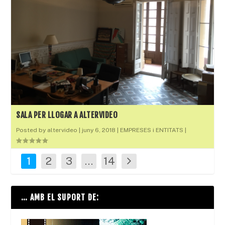
SALA PER LLOGAR A ALTERVIDEO
Posted by
altervideo
|
juny 6, 2018
|
EMPRESES i ENTITATS
|
1
2
3
…
14
… AMB EL SUPORT DE: