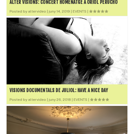
ALTER VISIONS: CONCERT HOMENATGE A ORIOL PERUCHO
Posted by
altervideo
|
juny 14, 2019
|
EVENTS
|
VISIONS DOCUMENTALS DE JULIOL: HAVE A NICE DAY
Posted by
altervideo
|
juny 26, 2018
|
EVENTS
|