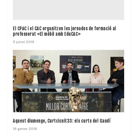
El CPAC i el CAC organitzen les jornades de formació al
professorat «El mòbil amb EduCAC»
5 juliol 2019
Aquest diumenge, Curtcicuit33: els curts del Gaudí
19 gener 2019