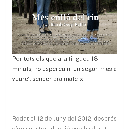
Per tots els que ara tingueu 18
minuts, no espereu ni un segon més a
veure’l sencer ara mateix!
Rodat el 12 de Juny del 2012, després
d’una postproducció que ha durat