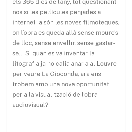
els 365 dies de l’any, tot qüestionant-
nos si les pel·lícules penjades a
internet ja són les noves filmoteques,
on l’obra es queda allà sense moure’s
de lloc, sense envellir, sense gastar-
se… Si quan es va inventar la
litografia ja no calia anar a al Louvre
per veure La Gioconda, ara ens
trobem amb una nova oportunitat
per a la visualització de l’obra
audiovisual?