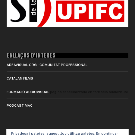
ENLLAÇOS D'INTERÈS
AREAVISUAL.ORG : COMUNITAT PROFESSIONAL
CATALAN FILMS
FORMACIÓ AUDIOVISUAL
pàgina especialitzada en formació audiovisual
PODCAST MAC
Privadesa i galetes: aquest lloc utilitza galetes. En continuar