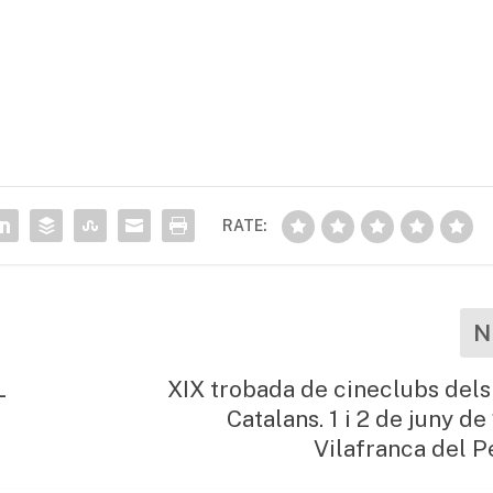
RATE:
N
L
XIX trobada de cineclubs dels
Catalans. 1 i 2 de juny d
Vilafranca del 