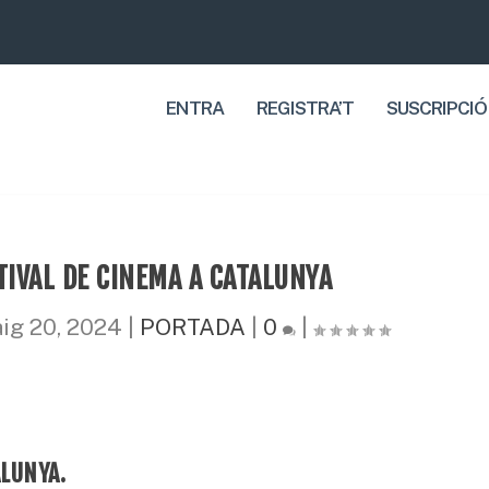
ENTRA
REGISTRA’T
SUSCRIPCIÓ
TIVAL DE CINEMA A CATALUNYA
ig 20, 2024
|
PORTADA
|
0
|
ALUNYA.