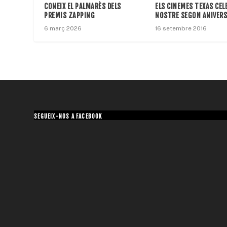
ELS CINEMES TEXAS CEL
CONEIX EL PALMARÈS DELS
NOSTRE SEGON ANIVERS
PREMIS ZAPPING
16 setembre 2016
6 març 2026
SEGUEIX-NOS A FACEBOOK