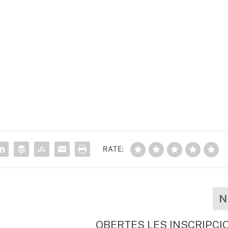
RATE:
N
OBERTES LES INSCRIPCI