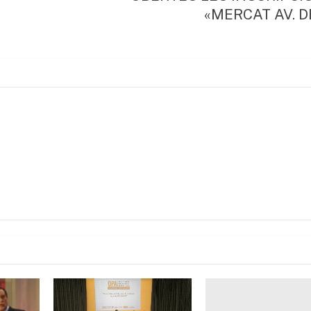
«MERCAT AV. D