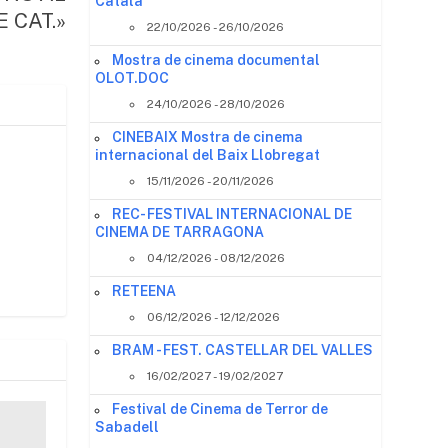
Català
E CAT.»
22/10/2026 - 26/10/2026
Mostra de cinema documental
OLOT.DOC
24/10/2026 - 28/10/2026
CINEBAIX Mostra de cinema
internacional del Baix Llobregat
15/11/2026 - 20/11/2026
REC- FESTIVAL INTERNACIONAL DE
CINEMA DE TARRAGONA
04/12/2026 - 08/12/2026
RETEENA
06/12/2026 - 12/12/2026
BRAM - FEST. CASTELLAR DEL VALLES
16/02/2027 - 19/02/2027
Festival de Cinema de Terror de
Sabadell