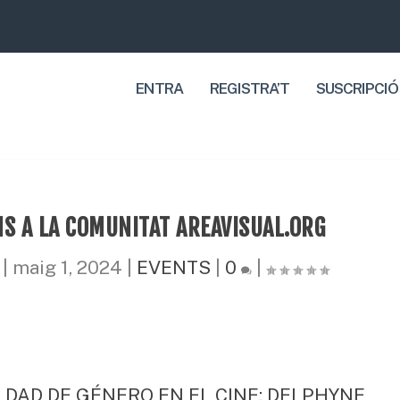
ENTRA
REGISTRA’T
SUSCRIPCIÓ
S A LA COMUNITAT AREAVISUAL.ORG
|
maig 1, 2024
|
EVENTS
|
0
|
DAD DE GÉNERO EN EL CINE: DELPHYNE