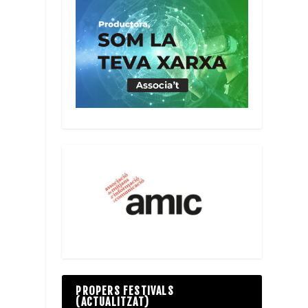
PROPERS FESTIVALS
(ACTUALITZAT)