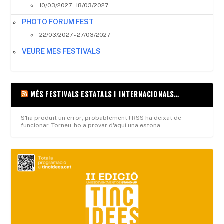
10/03/2027 - 18/03/2027
PHOTO FORUM FEST
22/03/2027 - 27/03/2027
VEURE MES FESTIVALS
MÉS FESTIVALS ESTATALS I INTERNACIONALS…
S'ha produït un error; probablement l'RSS ha deixat de
funcionar. Torneu-ho a provar d'aquí una estona.