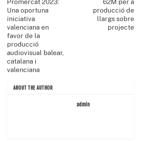
Promercat 2023:
62M per a
Una oportuna
producció de
iniciativa
llargs sobre
valenciana en
projecte
favor de la
producció
audiovisual balear,
catalana i
valenciana
ABOUT THE AUTHOR
admin