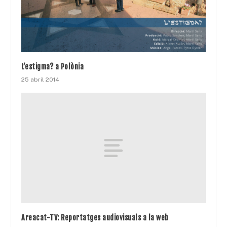
L’estigma? a Polònia
25 abril 2014
Areacat-TV: Reportatges audiovisuals a la web