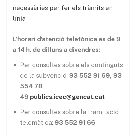
necessàries per fer els tràmits en
línia
L’horari d’atenció telefònica es de 9
a 14 h. de dilluns a divendres:
Per consultes sobre els continguts
de la subvenció:
93 552 91 69, 93
554 78
49
publics.icec@gencat.cat
Per consultes sobre la tramitació
telemàtica:
93 552 91 66