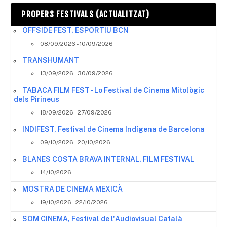
PROPERS FESTIVALS (ACTUALITZAT)
OFFSIDE FEST. ESPORTIU BCN
08/09/2026 - 10/09/2026
TRANSHUMANT
13/09/2026 - 30/09/2026
TABACA FILM FEST - Lo Festival de Cinema Mitològic
dels Pirineus
18/09/2026 - 27/09/2026
INDIFEST, Festival de Cinema Indígena de Barcelona
09/10/2026 - 20/10/2026
BLANES COSTA BRAVA INTERNAL. FILM FESTIVAL
14/10/2026
MOSTRA DE CINEMA MEXICÀ
19/10/2026 - 22/10/2026
SOM CINEMA, Festival de l'Audiovisual Català