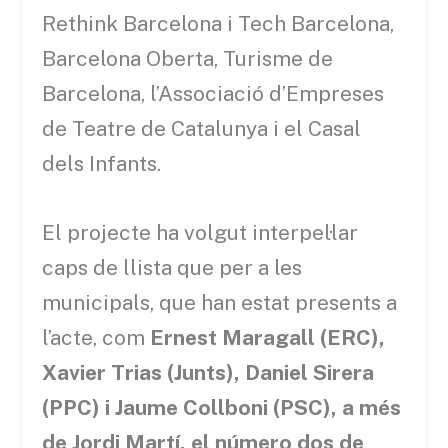
Rethink Barcelona i Tech Barcelona,
Barcelona Oberta, Turisme de
Barcelona, l’Associació d’Empreses
de Teatre de Catalunya i el Casal
dels Infants.
El projecte ha volgut interpel·lar
caps de llista que per a les
municipals, que han estat presents a
l’acte, com
Ernest Maragall (ERC),
Xavier Trias (Junts), Daniel Sirera
(PPC) i Jaume Collboni (PSC), a més
de Jordi Martí, el número dos de