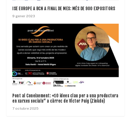
ISE EUROPE A BCN A FINAL DE MES: MÉS DE 900 EXPOSITORS
9 gener 2023
Pont al Coneixement: «10 idees clau per a una productora
en xarxes socials” a càrrec de Víctor Puig (Zinkdo)
7 octubre 2025