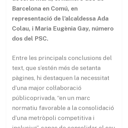
Barcelona en Comú, en
representació de l’alcaldessa Ada
Colau, i Maria Eugènia Gay, número
dos del PSC.
Entre les principals conclusions del
text, que s’estén més de setanta
pàgines, hi destaquen la necessitat
d’una major col·laboració
públicoprivada, “en un marc
normatiu favorable a la consolidació
d’una metròpoli competitiva i
inclusiva”, capaç de consolidar el seu