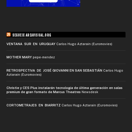
SEGUEIX AREAVISUAL.ORG
VENTANA SUR EN URUGUAY
Carlos Hugo Aztarain (Euromovies)
MOTHER MARY
pepe-mendez
RETROSPECTIVA DE JOSÉ GIOVANNI EN SAN SEBASTIÁN
Carlos Hugo
Aztarain (Euromovies)
Christie y CES Plus instalarán tecnología de última generación en salas
premium de gran formato de Marcus Theatres
Newsdesk
CORTOMETRAJES EN BIARRITZ
Carlos Hugo Aztarain (Euromovies)