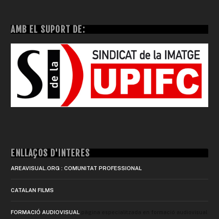
AMB EL SUPORT DE:
ENLLAÇOS D'INTERÈS
AREAVISUAL.ORG : COMUNITAT PROFESSIONAL
CATALAN FILMS
FORMACIÓ AUDIOVISUAL
pàgina especialitzada en formació audiovisual