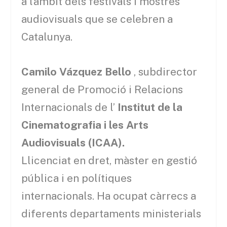
a l’àmbit dels festivals i mostres
audiovisuals que se celebren a
Catalunya.
Camilo Vázquez Bello
, subdirector
general de Promoció i Relacions
Internacionals de l’
Institut de la
Cinematografia i les Arts
Audiovisuals (ICAA).
Llicenciat en dret, màster en gestió
pública i en polítiques
internacionals. Ha ocupat càrrecs a
diferents departaments ministerials