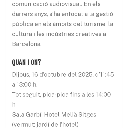
comunicació audiovisual. En els
darrers anys, s’ha enfocat a la gestió
pública en els àmbits del turisme, la
cultura i les indústries creatives a
Barcelona.
QUAN I ON?
Dijous, 16 d’octubre del 2025, d’11:45
a 13:00 h.
Tot seguit, pica-pica fins a les 14:00
h.
Sala Garbí, Hotel Melià Sitges
(vermut: jardí de l’hotel)