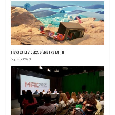
FIBRACAT.TV DEIXA D’EMETRE EN TDT
5 gener 2023