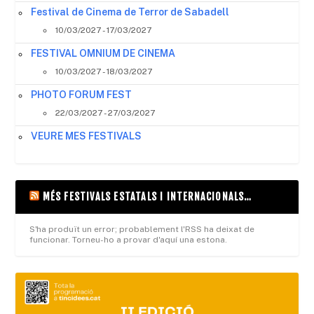
Festival de Cinema de Terror de Sabadell
10/03/2027 - 17/03/2027
FESTIVAL OMNIUM DE CINEMA
10/03/2027 - 18/03/2027
PHOTO FORUM FEST
22/03/2027 - 27/03/2027
VEURE MES FESTIVALS
MÉS FESTIVALS ESTATALS I INTERNACIONALS…
S'ha produït un error; probablement l'RSS ha deixat de
funcionar. Torneu-ho a provar d'aquí una estona.