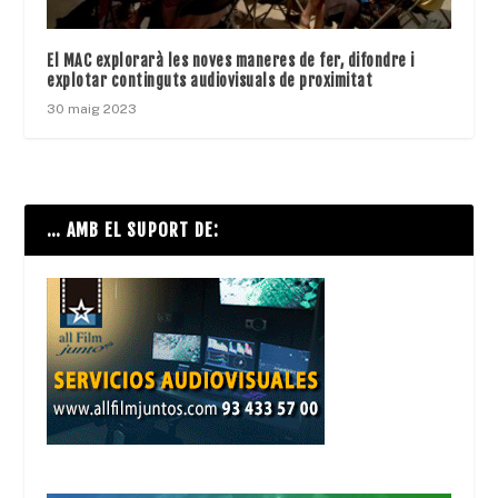
El MAC explorarà les noves maneres de fer, difondre i
explotar continguts audiovisuals de proximitat
30 maig 2023
… AMB EL SUPORT DE: