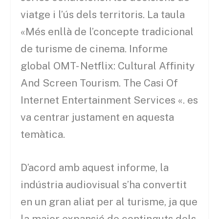
viatge i l’ús dels territoris. La taula
«Més enllà de l’concepte tradicional
de turisme de cinema. Informe
global OMT- Netflix: Cultural Affinity
And Screen Tourism. The Casi Of
Internet Entertainment Services «. es
va centrar justament en aquesta
temàtica.
D’acord amb aquest informe, la
indústria audiovisual s’ha convertit
en un gran aliat per al turisme, ja que
la major expansió de continguts dels