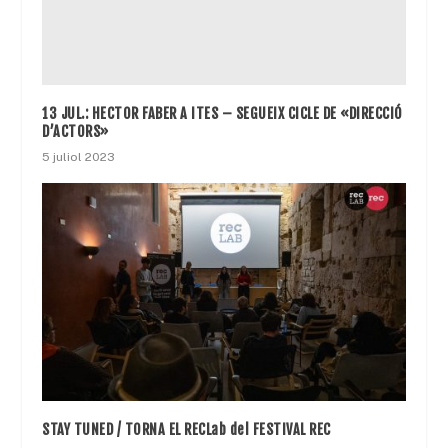
13 JUL.: HECTOR FABER A ITES – SEGUEIX CICLE DE «DIRECCIÓ
D’ACTORS»
5 juliol 2023
STAY TUNED / TORNA EL RECLab del FESTIVAL REC