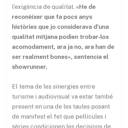
l’exigència de qualitat.
«He de
reconèixer que fa pocs anys
històries que jo considerava d’una
qualitat mitjana podien trobar-los
acomodament, ara ja no, ara han de
ser realment bones», sentencia el
showrunner.
El tema de les sinergies entre
turisme i audiovisual va estar també
present en una de les taules posant
de manifest el fet que pel·lícules i
sèries condicionen les decisions de