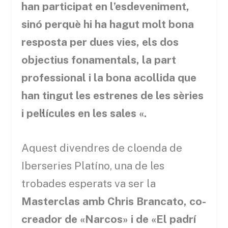
han participat en l’esdeveniment,
sinó perquè hi ha hagut molt bona
resposta per dues vies, els dos
objectius fonamentals, la part
professional i la bona acollida que
han tingut les estrenes de les sèries
i pel·lícules en les sales «.
Aquest divendres de cloenda de
Iberseries Platíno, una de les
trobades esperats va ser la
Masterclas amb Chris Brancato, co-
creador de «Narcos» i de «El padrí