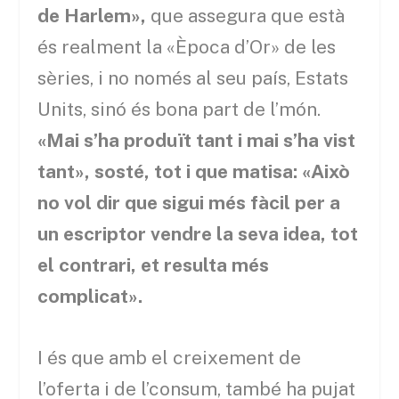
de Harlem»,
que assegura que està
és realment la «Època d’Or» de les
sèries, i no només al seu país, Estats
Units, sinó és bona part de l’món.
«Mai s’ha produït tant i mai s’ha vist
tant», sosté, tot i que matisa: «Això
no vol dir que sigui més fàcil per a
un escriptor vendre la seva idea, tot
el contrari, et resulta més
complicat».
I és que amb el creixement de
l’oferta i de l’consum, també ha pujat