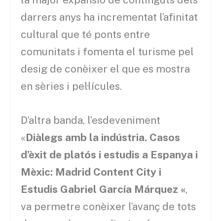
darrers anys ha incrementat l’afinitat
cultural que té ponts entre
comunitats i fomenta el turisme pel
desig de conèixer el que es mostra
en sèries i pel·lícules.
D’altra banda, l’esdeveniment
«
Diàlegs amb la indústria. Casos
d’èxit de platós i estudis a Espanya i
Mèxic: Madrid Content City i
Estudis Gabriel García Márquez «
,
va permetre conèixer l’avanç de tots