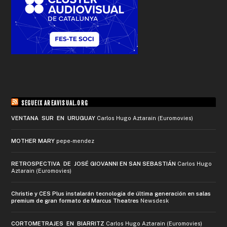
SEGUEIX AREAVISUAL.ORG
VENTANA SUR EN URUGUAY
Carlos Hugo Aztarain (Euromovies)
MOTHER MARY
pepe-mendez
RETROSPECTIVA DE JOSÉ GIOVANNI EN SAN SEBASTIÁN
Carlos Hugo
Aztarain (Euromovies)
Christie y CES Plus instalarán tecnología de última generación en salas
premium de gran formato de Marcus Theatres
Newsdesk
CORTOMETRAJES EN BIARRITZ
Carlos Hugo Aztarain (Euromovies)