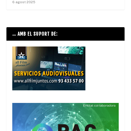
6 agost 2025
… AMB EL SUPORT DE: