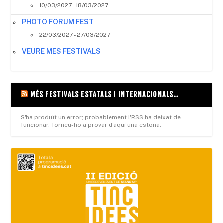
10/03/2027 - 18/03/2027
PHOTO FORUM FEST
22/03/2027 - 27/03/2027
VEURE MES FESTIVALS
MÉS FESTIVALS ESTATALS I INTERNACIONALS…
S'ha produït un error; probablement l'RSS ha deixat de
funcionar. Torneu-ho a provar d'aquí una estona.