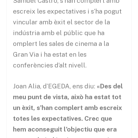
Samuel Castro, s’han complert amb
escreix les expectatives i s’ha pogut
vincular amb èxit el sector de la
indústria amb el públic que ha
omplert les sales de cinema a la
Gran Via i ha estat en les
conferències d’alt nivell.
Joan Alia, d’EGEDA, ens diu:
«Des del
meu punt de vista, això ha estat tot
un èxit, s’han complert amb escreix
totes les expectatives. Crec que
hem aconseguit l’objectiu que era