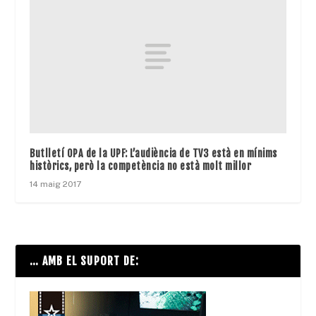
Butlletí OPA de la UPF: L’audiència de TV3 està en mínims
històrics, però la competència no està molt millor
14 maig 2017
… AMB EL SUPORT DE: