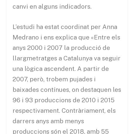
canvi en alguns indicadors.
L’estudi ha estat coordinat per Anna
Medrano i ens explica que «Entre els
anys 2000 i 2007 la producció de
llargmetratges a Catalunya va seguir
una lògica ascendent. A partir de
2007, però, trobem pujades i
baixades contínues, on destaquen les
96 i 93 produccions de 2010 i 2015
respectivament. Contràriament, els
darrers anys amb menys
produccions són el 2018, amb 55