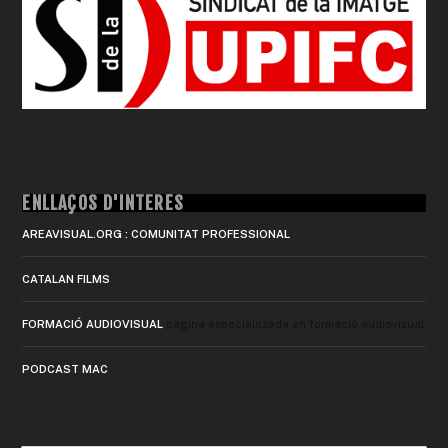
ENLLAÇOS D'INTERÈS
AREAVISUAL.ORG : COMUNITAT PROFESSIONAL
CATALAN FILMS
FORMACIÓ AUDIOVISUAL
pàgina especialitzada en formació audiovisual
PODCAST MAC