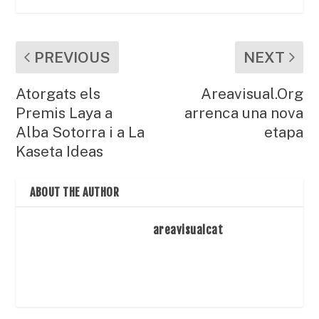
PREVIOUS
NEXT
Atorgats els
Areavisual.Org
Premis Laya a
arrenca una nova
Alba Sotorra i a La
etapa
Kaseta Ideas
ABOUT THE AUTHOR
areavisualcat