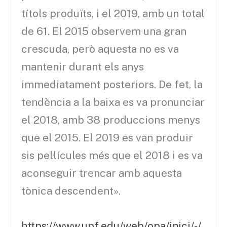
títols produïts, i el 2019, amb un total
de 61. El 2015 observem una gran
crescuda, però aquesta no es va
mantenir durant els anys
immediatament posteriors. De fet, la
tendència a la baixa es va pronunciar
el 2018, amb 38 produccions menys
que el 2015. El 2019 es van produir
sis pel·lícules més que el 2018 i es va
aconseguir trencar amb aquesta
tònica descendent».
https://www.upf.edu/web/opa/inici/-/