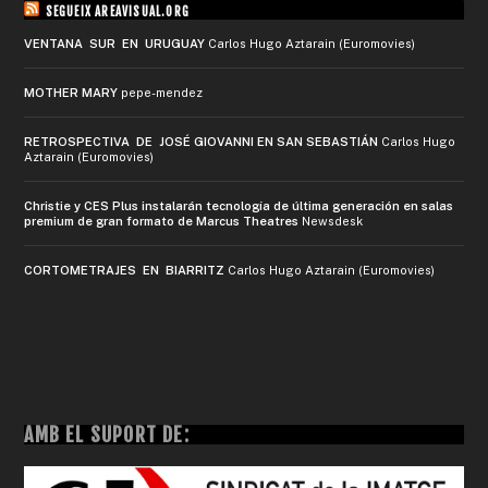
SEGUEIX AREAVISUAL.ORG
VENTANA SUR EN URUGUAY
Carlos Hugo Aztarain (Euromovies)
MOTHER MARY
pepe-mendez
RETROSPECTIVA DE JOSÉ GIOVANNI EN SAN SEBASTIÁN
Carlos Hugo
Aztarain (Euromovies)
Christie y CES Plus instalarán tecnología de última generación en salas
premium de gran formato de Marcus Theatres
Newsdesk
CORTOMETRAJES EN BIARRITZ
Carlos Hugo Aztarain (Euromovies)
AMB EL SUPORT DE: