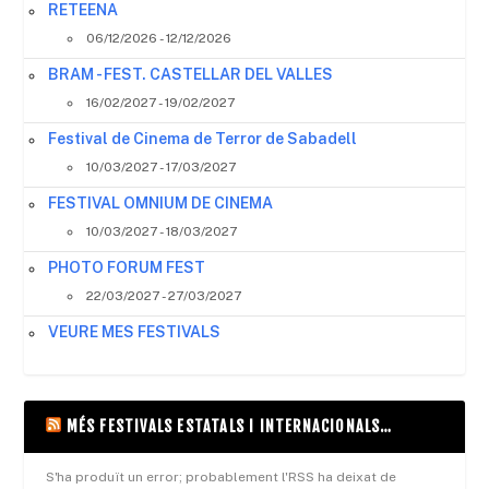
RETEENA
06/12/2026 - 12/12/2026
BRAM - FEST. CASTELLAR DEL VALLES
16/02/2027 - 19/02/2027
Festival de Cinema de Terror de Sabadell
10/03/2027 - 17/03/2027
FESTIVAL OMNIUM DE CINEMA
10/03/2027 - 18/03/2027
PHOTO FORUM FEST
22/03/2027 - 27/03/2027
VEURE MES FESTIVALS
MÉS FESTIVALS ESTATALS I INTERNACIONALS…
S'ha produït un error; probablement l'RSS ha deixat de