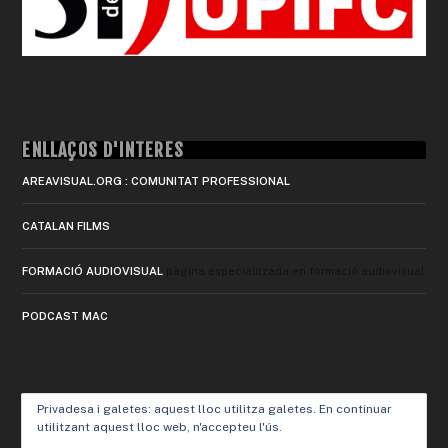
ENLLAÇOS D'INTERÈS
AREAVISUAL.ORG : COMUNITAT PROFESSIONAL
CATALAN FILMS
FORMACIÓ AUDIOVISUAL
pàgina especialitzada en formació audiovisual
PODCAST MAC
Privadesa i galetes: aquest lloc utilitza galetes. En continuar
utilitzant aquest lloc web, n'accepteu l'ús.