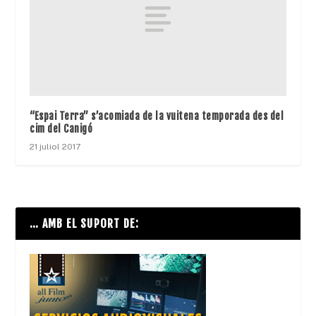
“Espai Terra” s’acomiada de la vuitena temporada des del
cim del Canigó
21 juliol 2017
… AMB EL SUPORT DE: