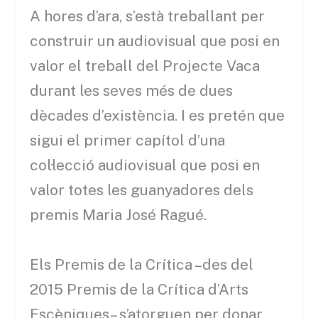
A hores d’ara, s’està treballant per
construir un audiovisual que posi en
valor el treball del Projecte Vaca
durant les seves més de dues
dècades d’existència. I es pretén que
sigui el primer capítol d’una
col·lecció audiovisual que posi en
valor totes les guanyadores dels
premis Maria José Ragué.
Els Premis de la Crítica –des del
2015 Premis de la Crítica d’Arts
Escèniques– s’atorguen per donar