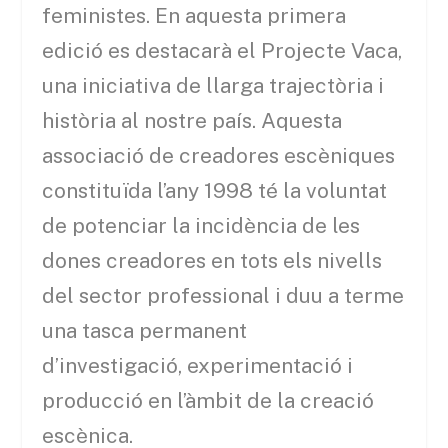
feministes. En aquesta primera
edició es destacarà el Projecte Vaca,
una iniciativa de llarga trajectòria i
història al nostre país. Aquesta
associació de creadores escèniques
constituïda l’any 1998 té la voluntat
de potenciar la incidència de les
dones creadores en tots els nivells
del sector professional i duu a terme
una tasca permanent
d’investigació, experimentació i
producció en l’àmbit de la creació
escènica.