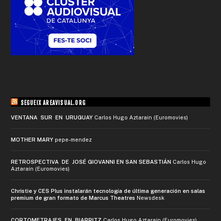
SEGUEIX AREAVISUAL.ORG
VENTANA SUR EN URUGUAY
Carlos Hugo Aztarain (Euromovies)
MOTHER MARY
pepe-mendez
RETROSPECTIVA DE JOSÉ GIOVANNI EN SAN SEBASTIÁN
Carlos Hugo
Aztarain (Euromovies)
Christie y CES Plus instalarán tecnología de última generación en salas
premium de gran formato de Marcus Theatres
Newsdesk
CORTOMETRAJES EN BIARRITZ
Carlos Hugo Aztarain (Euromovies)