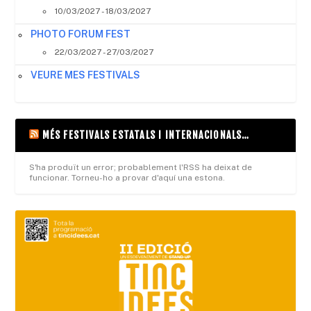
10/03/2027 - 18/03/2027
PHOTO FORUM FEST
22/03/2027 - 27/03/2027
VEURE MES FESTIVALS
MÉS FESTIVALS ESTATALS I INTERNACIONALS…
S'ha produït un error; probablement l'RSS ha deixat de
funcionar. Torneu-ho a provar d'aquí una estona.