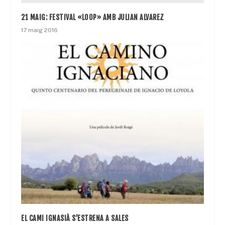
21 MAIG: FESTIVAL «LOOP» AMB JULIAN ALVAREZ
17 maig 2016
EL CAMI IGNASIÀ S’ESTRENA A SALES