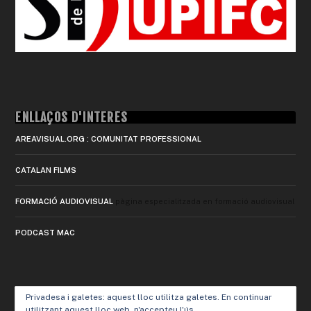
ENLLAÇOS D'INTERÈS
AREAVISUAL.ORG : COMUNITAT PROFESSIONAL
CATALAN FILMS
FORMACIÓ AUDIOVISUAL
pàgina especialitzada en formació audiovisual
PODCAST MAC
Privadesa i galetes: aquest lloc utilitza galetes. En continuar
utilitzant aquest lloc web, n'accepteu l'ús.