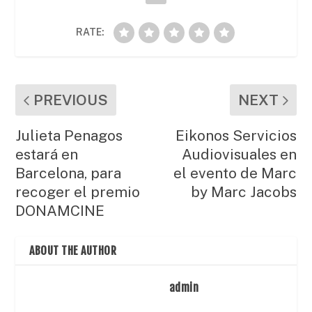
RATE:
PREVIOUS
NEXT
Julieta Penagos
Eikonos Servicios
estará en
Audiovisuales en
Barcelona, para
el evento de Marc
recoger el premio
by Marc Jacobs
DONAMCINE
ABOUT THE AUTHOR
admin