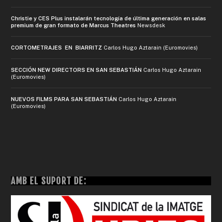
Christie y CES Plus instalarán tecnología de última generación en salas
premium de gran formato de Marcus Theatres
Newsdesk
CORTOMETRAJES EN BIARRITZ
Carlos Hugo Aztarain (Euromovies)
SECCIÓN NEW DIRECTORS EN SAN SEBASTIÁN
Carlos Hugo Aztarain
(Euromovies)
NUEVOS FILMS PARA SAN SEBASTIÁN
Carlos Hugo Aztarain
(Euromovies)
AMB EL SUPORT DE: