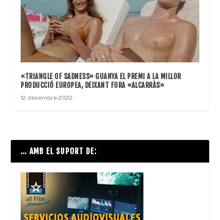
«TRIANGLE OF SADNESS» GUANYA EL PREMI A LA MILLOR
PRODUCCIÓ EUROPEA, DEIXANT FORA «ALCARRÀS»
12 desembre 2022
… AMB EL SUPORT DE: