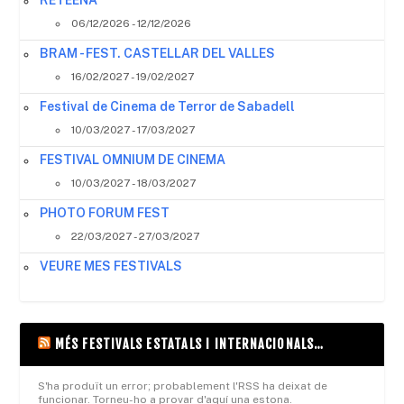
RETEENA
06/12/2026 - 12/12/2026
BRAM - FEST. CASTELLAR DEL VALLES
16/02/2027 - 19/02/2027
Festival de Cinema de Terror de Sabadell
10/03/2027 - 17/03/2027
FESTIVAL OMNIUM DE CINEMA
10/03/2027 - 18/03/2027
PHOTO FORUM FEST
22/03/2027 - 27/03/2027
VEURE MES FESTIVALS
MÉS FESTIVALS ESTATALS I INTERNACIONALS…
S'ha produït un error; probablement l'RSS ha deixat de
funcionar. Torneu-ho a provar d'aquí una estona.