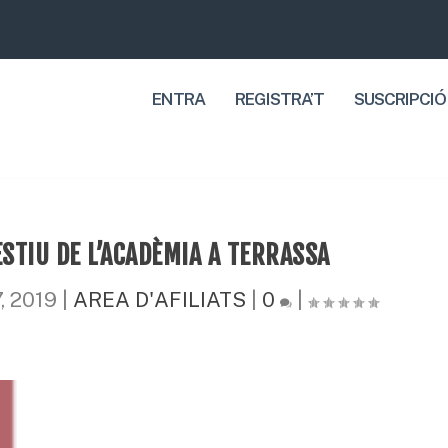
ENTRA
REGISTRA’T
SUSCRIPCIÓ
ESTIU DE L’ACADÈMIA A TERRASSA
7, 2019
|
AREA D'AFILIATS
|
0
|