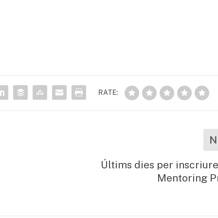
RATE:
N
Últims dies per inscriure
Mentoring P