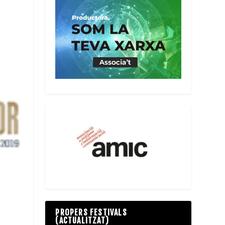
PROPERS FESTIVALS
(ACTUALITZAT)