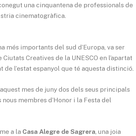
econegut una cinquantena de professionals de
ústria cinematogràfica.
ma més importants del sud d’Europa, va ser
e Ciutats Creatives de la UNESCO en l’apartat
t de l’estat espanyol que té aquesta distinció.
aquest mes de juny dos dels seus principals
 nous membres d’Honor i la Festa del
rme a la
Casa Alegre de Sagrera
, una joia