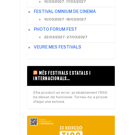
10/03/2027 - 17/03/2027
FESTIVAL OMNIUM DE CINEMA
10/03/2027 - 18/03/2027
PHOTO FORUM FEST
22/03/2027 - 27/03/2027
VEURE MES FESTIVALS
MÉS FESTIVALS ESTATALS I
INTERNACIONALS…
S'ha produït un error; probablement l'RSS
ha deixat de funcionar. Torneu-ho a provar
d'aquí una estona.