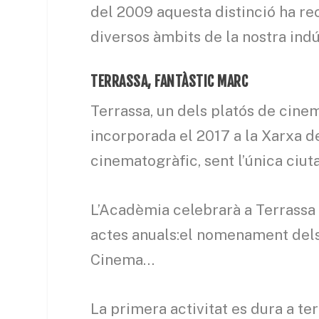
del 2009 aquesta distinció ha r
diversos àmbits de la nostra ind
TERRASSA, FANTÀSTIC MARC
Terrassa, un dels platós de cine
incorporada el 2017 a la Xarxa d
cinematogràfic, sent l’única ciuta
L’Acadèmia celebrarà a Terrassa 
actes anuals:el nomenament dels
Cinema…
La primera activitat es dura a te