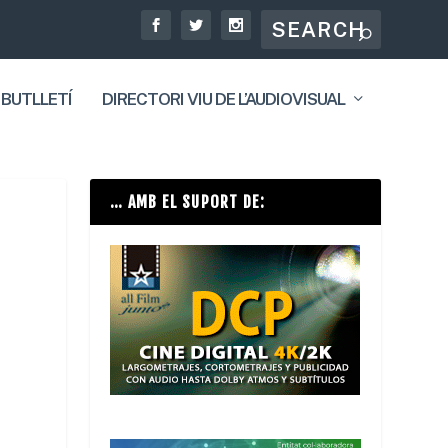
 BUTLLETÍ
DIRECTORI VIU DE L’AUDIOVISUAL
… AMB EL SUPORT DE: