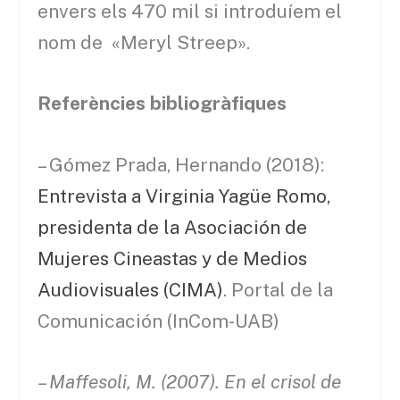
envers els 470 mil si introduíem el
nom de «Meryl Streep».
Referències bibliogràfiques
– Gómez Prada, Hernando (2018):
Entrevista a Virginia Yagüe Romo,
presidenta de la Asociación de
Mujeres Cineastas y de Medios
Audiovisuales (CIMA)
. Portal de la
Comunicación (InCom-UAB)
– Maffesoli, M. (2007). En el crisol de