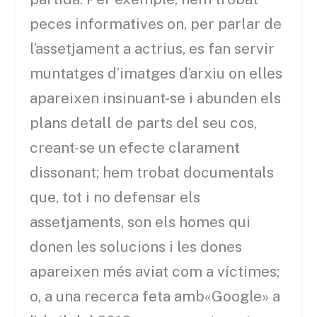
peces informatives on, per parlar de
l’assetjament a actrius, es fan servir
muntatges d’imatges d’arxiu on elles
apareixen insinuant-se i abunden els
plans detall de parts del seu cos,
creant-se un efecte clarament
dissonant; hem trobat documentals
que, tot i no defensar els
assetjaments, son els homes qui
donen les solucions i les dones
apareixen més aviat com a víctimes;
o, a una recerca feta amb«Google» a