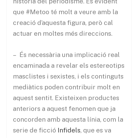
història del periodisme. És evident
que #Metoo té molt a veure amb la
creació d’aquesta figura, però cal
actuar en moltes més direccions.
– És necessària una implicació real
encaminada a revelar els estereotips
masclistes i sexistes, i els continguts
mediàtics poden contribuir molt en
aquest sentit. Existeixen productes
anteriors a aquest fenomen que ja
concorden amb aquesta línia, com la
serie de ficció
Infidels
, que es va