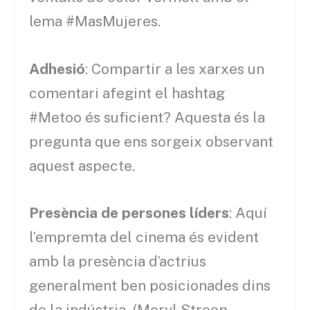
lema #MasMujeres.
Adhesió
: Compartir a les xarxes un
comentari afegint el hashtag
#Metoo és suficient? Aquesta és la
pregunta que ens sorgeix observant
aquest aspecte.
Presència de persones líders
: Aquí
l’empremta del cinema és evident
amb la presència d’actrius
generalment ben posicionades dins
de la indústria (Meryl Streep,