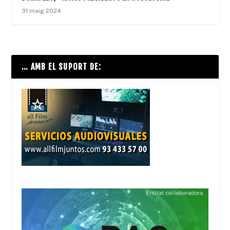
31 maig 2024
… AMB EL SUPORT DE: