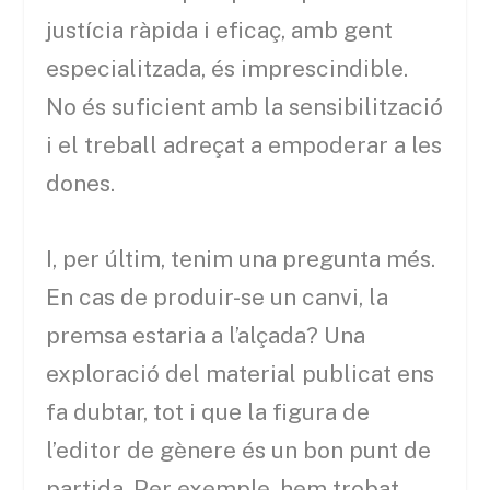
justícia ràpida i eficaç, amb gent
especialitzada, és imprescindible.
No és suficient amb la sensibilització
i el treball adreçat a empoderar a les
dones.
I, per últim, tenim una pregunta més.
En cas de produir-se un canvi, la
premsa estaria a l’alçada? Una
exploració del material publicat ens
fa dubtar, tot i que la figura de
l’editor de gènere és un bon punt de
partida. Per exemple, hem trobat