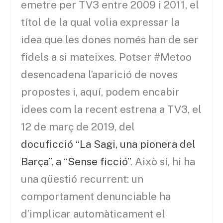
emetre per TV3 entre 2009 i 2011, el
títol de la qual volia expressar la
idea que les dones només han de ser
fidels a si mateixes. Potser #Metoo
desencadena l’aparició de noves
propostes i, aquí, podem encabir
idees com la recent estrena a TV3, el
12 de març de 2019, del
docuficció “La Sagi, una pionera del
Barça”, a “Sense ficció”
. Això sí, hi ha
una qüestió recurrent: un
comportament denunciable ha
d’implicar automàticament el