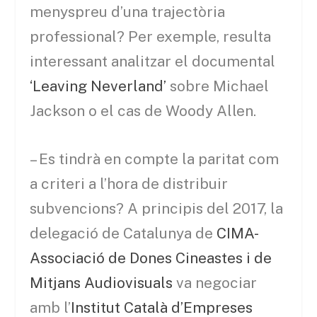
menyspreu d’una trajectòria
professional? Per exemple, resulta
interessant analitzar el documental
‘Leaving Neverland’
sobre Michael
Jackson o el cas de Woody Allen.
– Es tindrà en compte la paritat com
a criteri a l’hora de distribuir
subvencions? A principis del 2017, la
delegació de Catalunya de
CIMA-
Associació de Dones Cineastes i de
Mitjans Audiovisuals
va negociar
amb l’
Institut Català d’Empreses