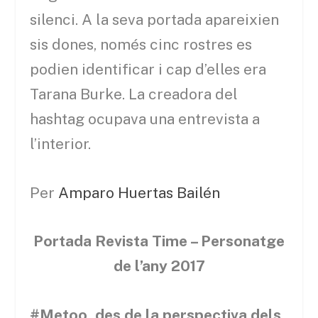
silenci. A la seva portada apareixien
sis dones, només cinc rostres es
podien identificar i cap d’elles era
Tarana Burke. La creadora del
hashtag ocupava una entrevista a
l’interior.
Per
Amparo Huertas Bailén
Portada Revista Time – Personatge
de l’any 2017
#Metoo, des de la perspectiva dels