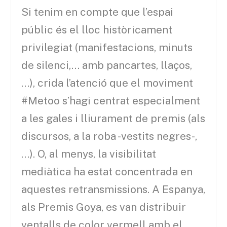
Si tenim en compte que l’espai
públic és el lloc històricament
privilegiat (manifestacions, minuts
de silenci,… amb pancartes, llaços,
…), crida l’atenció que el moviment
#Metoo s’hagi centrat especialment
a les gales i lliurament de premis (als
discursos, a la roba -vestits negres-,
…). O, al menys, la visibilitat
mediàtica ha estat concentrada en
aquestes retransmissions. A Espanya,
als Premis Goya, es van distribuir
ventalls de color vermell amb el