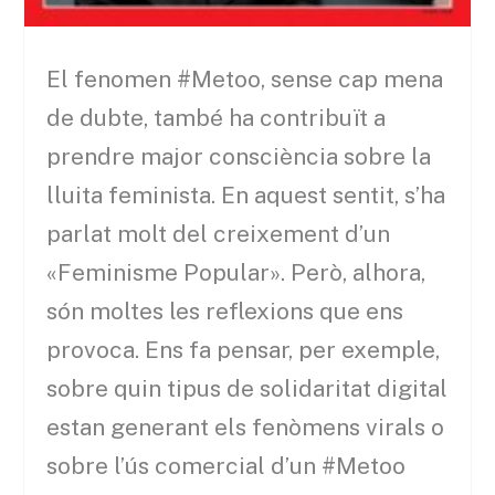
El fenomen #Metoo, sense cap mena
de dubte, també ha contribuït a
prendre major consciència sobre la
lluita feminista. En aquest sentit, s’ha
parlat molt del creixement d’un
«Feminisme Popular». Però, alhora,
són moltes les reflexions que ens
provoca. Ens fa pensar, per exemple,
sobre quin tipus de solidaritat digital
estan generant els fenòmens virals o
sobre l’ús comercial d’un #Metoo