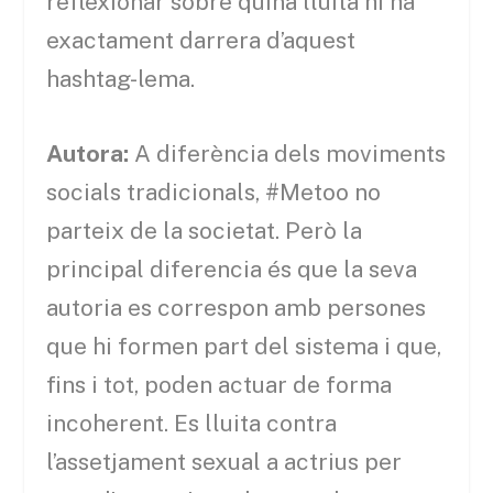
reflexionar sobre quina lluita hi ha
exactament darrera d’aquest
hashtag-lema.
Autora:
A diferència dels moviments
socials tradicionals, #Metoo no
parteix de la societat. Però la
principal diferencia és que la seva
autoria es correspon amb persones
que hi formen part del sistema i que,
fins i tot, poden actuar de forma
incoherent. Es lluita contra
l’assetjament sexual a actrius per