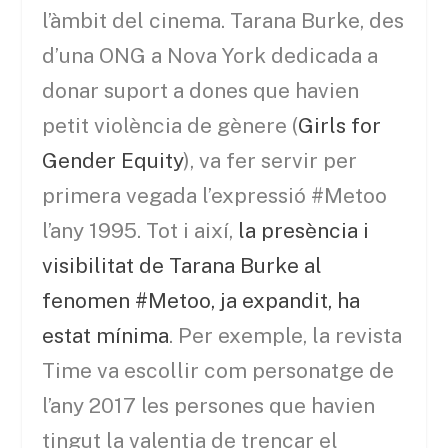
l’àmbit del cinema. Tarana Burke, des
d’una ONG a Nova York dedicada a
donar suport a dones que havien
petit violència de gènere (
Girls for
Gender Equity
), va fer servir per
primera vegada l’expressió #Metoo
l’any 1995. Tot i així,
la presència i
visibilitat de Tarana Burke al
fenomen #Metoo, ja expandit, ha
estat mínima
. Per exemple, la revista
Time va escollir com personatge de
l’any 2017 les persones que havien
tingut la valentia de trencar el