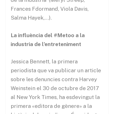
Frances Fdormand, Viola Davis,
Salma Hayek,…).
La influència del #Metoo a la
industria de l’entreteniment
Jessica Bennett, la primera
periodista que va publicar un article
sobre les denuncies contra Harvey
Weinstein el 30 de octubre de 2017
al New York Times, ha esdevingut la
primera «editora de gènere» a la