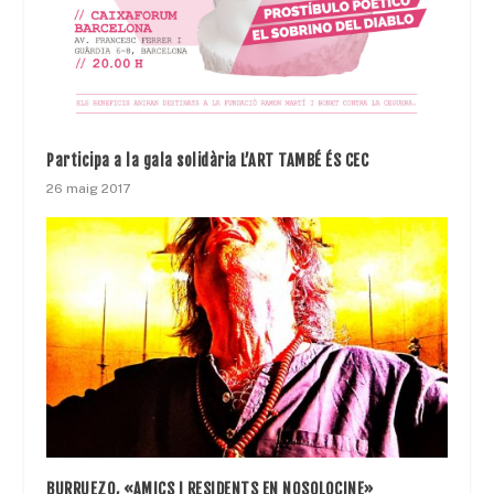
Participa a la gala solidària L’ART TAMBÉ ÉS CEC
26 maig 2017
BURRUEZO, «AMICS I RESIDENTS EN NOSOLOCINE»