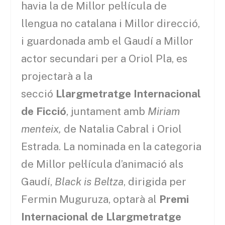
havia la de Millor pel·lícula de
llengua no catalana i Millor direcció,
i guardonada amb el Gaudí a Millor
actor secundari per a Oriol Pla, es
projectarà a la
secció
Llargmetratge Internacional
de Ficció
, juntament amb
Miriam
menteix,
de Natalia Cabral i Oriol
Estrada. La nominada en la categoria
de Millor pel·lícula d’animació als
Gaudí,
Black is Beltza
, dirigida per
Fermin Muguruza, optarà al
Premi
Internacional de Llargmetratge