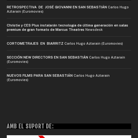
RETROSPECTIVA DE JOSÉ GIOVANNI EN SAN SEBASTIÁN
Carlos Hugo
Aztarain (Euromovies)
Christie y CES Plus instalarán tecnología de última generación en salas
premium de gran formato de Marcus Theatres
Newsdesk
CORTOMETRAJES EN BIARRITZ
Carlos Hugo Aztarain (Euromovies)
SECCIÓN NEW DIRECTORS EN SAN SEBASTIÁN
Carlos Hugo Aztarain
(Euromovies)
NUEVOS FILMS PARA SAN SEBASTIÁN
Carlos Hugo Aztarain
(Euromovies)
AMB EL SUPORT DE: