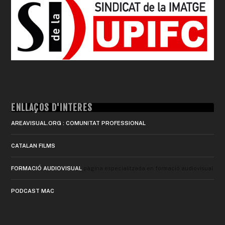
ENLLAÇOS D'INTERÈS
AREAVISUAL.ORG : COMUNITAT PROFESSIONAL
CATALAN FILMS
FORMACIÓ AUDIOVISUAL
pàgina especialitzada en formació audiovisual
PODCAST MAC