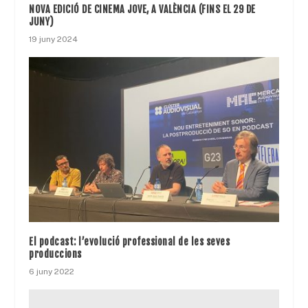
NOVA EDICIÓ DE CINEMA JOVE, A VALÈNCIA (FINS EL 29 DE
JUNY)
19 juny 2024
El podcast: l’evolució professional de les seves
produccions
6 juny 2022