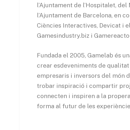
l’Ajuntament de l’Hospitalet, del 
l’Ajuntament de Barcelona, ​​en co
Ciències Interactives, Devicat i 
Gamesindustry.biz i Gamereactor
Fundada el 2005, Gamelab és una
crear esdeveniments de qualitat 
empresaris i inversors del món d
trobar inspiració i compartir pr
connecten i inspiren a la proper
forma al futur de les experiències