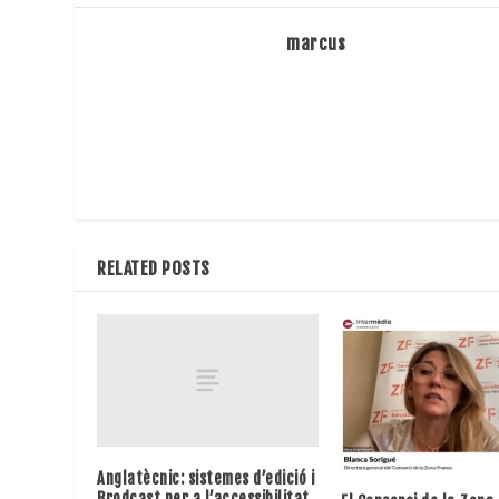
marcus
RELATED POSTS
Anglatècnic: sistemes d’edició i
Brodcast per a l’accessibilitat