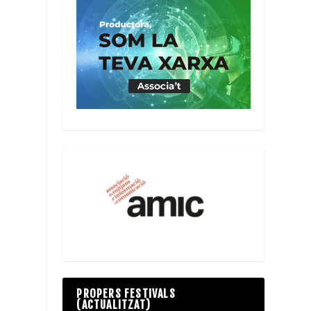
PROPERS FESTIVALS
(ACTUALITZAT)