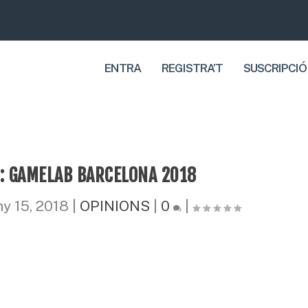
ENTRA
REGISTRA’T
SUSCRIPCIÓ
8: GAMELAB BARCELONA 2018
ny 15, 2018
|
OPINIONS
|
0
|