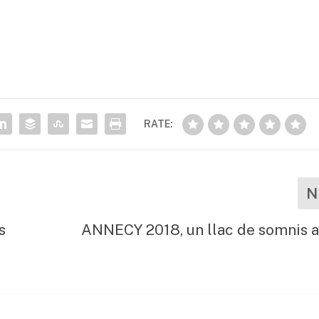
RATE:
N
s
ANNECY 2018, un llac de somnis 