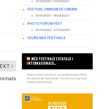
10/03/2027 - 17/03/2027
FESTIVAL OMNIUM DE CINEMA
10/03/2027 - 18/03/2027
PHOTO FORUM FEST
22/03/2027 - 27/03/2027
VEURE MES FESTIVALS
MÉS FESTIVALS ESTATALS I
INTERNACIONALS…
EXT
S'ha produït un error; probablement l'RSS
animats
ha deixat de funcionar. Torneu-ho a provar
d'aquí una estona.