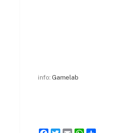
info:
Gamelab