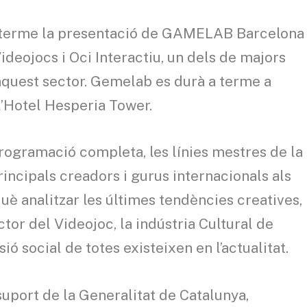
 a terme la presentació de GAMELAB Barcelona
deojocs i Oci Interactiu, un dels de majors
aquest sector. Gemelab es durà a terme a
l’Hotel Hesperia Tower.
ogramació completa, les línies mestres de la
rincipals creadors i gurus internacionals als
uè analitzar les últimes tendències creatives,
tor del Videojoc, la indústria Cultural de
 social de totes existeixen en l’actualitat.
ort de la Generalitat de Catalunya,