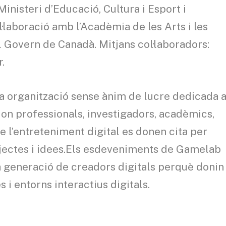
Ministeri d’Educació, Cultura i Esport i
l·laboració amb l’Acadèmia de les Arts i les
el Govern de Canadà. Mitjans col·laboradors:
.
 organització sense ànim de lucre dedicada 
on professionals, investigadors, acadèmics,
e l’entreteniment digital es donen cita per
ojectes i idees.Els esdeveniments de Gamelab
a generació de creadors digitals perquè donin
 i entorns interactius digitals.