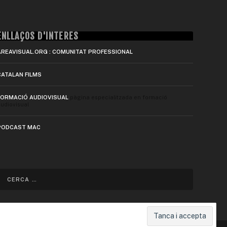
ENLLAÇOS D'INTERÈS
AREAVISUAL.ORG : COMUNITAT PROFESSIONAL
CATALAN FILMS
FORMACIÓ AUDIOVISUAL
pàgina especialitzada en formació
udiovisual
PODCAST MAC