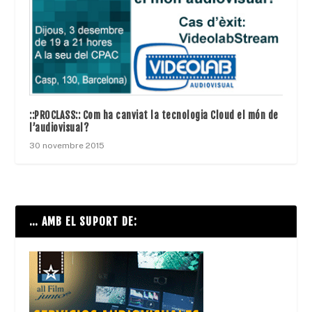
::PROCLASS:: Com ha canviat la tecnologia Cloud el món de
l’audiovisual?
30 novembre 2015
… AMB EL SUPORT DE: