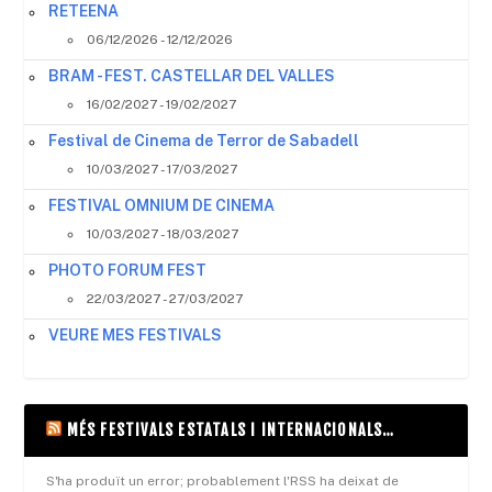
RETEENA
06/12/2026 - 12/12/2026
BRAM - FEST. CASTELLAR DEL VALLES
16/02/2027 - 19/02/2027
Festival de Cinema de Terror de Sabadell
10/03/2027 - 17/03/2027
FESTIVAL OMNIUM DE CINEMA
10/03/2027 - 18/03/2027
PHOTO FORUM FEST
22/03/2027 - 27/03/2027
VEURE MES FESTIVALS
MÉS FESTIVALS ESTATALS I INTERNACIONALS…
S'ha produït un error; probablement l'RSS ha deixat de