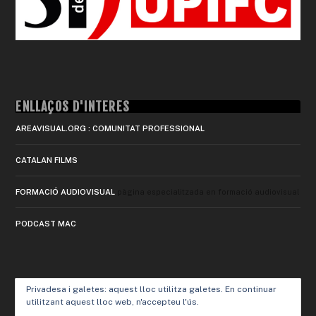
ENLLAÇOS D'INTERÈS
AREAVISUAL.ORG : COMUNITAT PROFESSIONAL
CATALAN FILMS
FORMACIÓ AUDIOVISUAL
pàgina especialitzada en formació audiovisual
PODCAST MAC
Privadesa i galetes: aquest lloc utilitza galetes. En continuar
utilitzant aquest lloc web, n'accepteu l'ús.