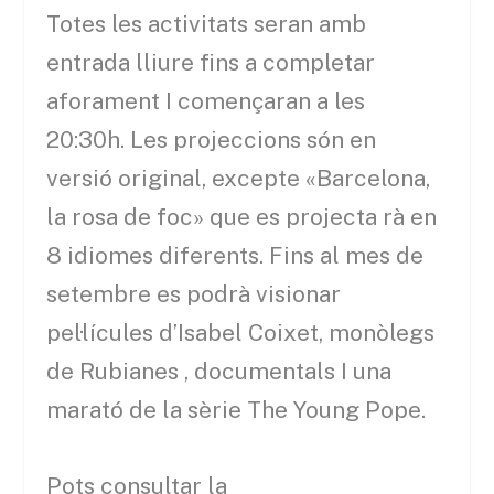
Totes les activitats seran amb
entrada lliure fins a completar
aforament I començaran a les
20:
30h
. Les projeccions són en
versió original, excepte «Barcelona,
la rosa de foc» que es projecta
rà
en
8 idiomes diferents. Fins al mes de
setembre es podrà visionar
pel·lícules d’Isabel
Coixet
, monòlegs
de
Rubianes
,
documentals I una
marató de la sèrie
The
Young
Pope.
Pots consultar la