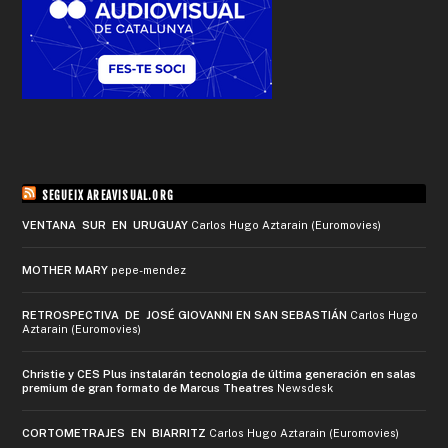
SEGUEIX AREAVISUAL.ORG
VENTANA SUR EN URUGUAY
Carlos Hugo Aztarain (Euromovies)
MOTHER MARY
pepe-mendez
RETROSPECTIVA DE JOSÉ GIOVANNI EN SAN SEBASTIÁN
Carlos Hugo
Aztarain (Euromovies)
Christie y CES Plus instalarán tecnología de última generación en salas
premium de gran formato de Marcus Theatres
Newsdesk
CORTOMETRAJES EN BIARRITZ
Carlos Hugo Aztarain (Euromovies)