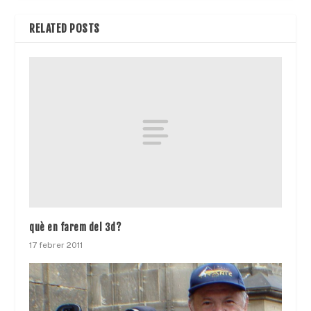
RELATED POSTS
què en farem del 3d?
17 febrer 2011