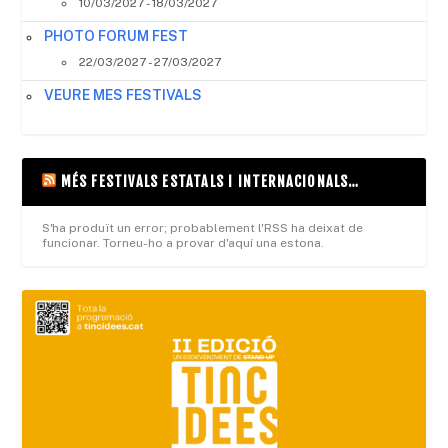
10/03/2027 - 18/03/2027
PHOTO FORUM FEST
22/03/2027 - 27/03/2027
VEURE MES FESTIVALS
MÉS FESTIVALS ESTATALS I INTERNACIONALS…
S'ha produït un error; probablement l'RSS ha deixat de
funcionar. Torneu-ho a provar d'aquí una estona.