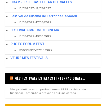
BRAM - FEST. CASTELLAR DEL VALLES
16/02/2027 - 19/02/2027
Festival de Cinema de Terror de Sabadell
10/03/2027 - 17/03/2027
FESTIVAL OMNIUM DE CINEMA
10/03/2027 - 18/03/2027
PHOTO FORUM FEST
22/03/2027 - 27/03/2027
VEURE MES FESTIVALS
MÉS FESTIVALS ESTATALS I INTERNACIONALS…
S'ha produït un error; probablement l'RSS ha deixat de
funcionar. Torneu-ho a provar d'aquí una estona.