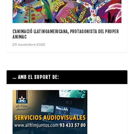
L’ANIMACIÓ LLATINOAMERICANA, PROTAGONISTA DEL PROPER
ANIMAC
25 novembre 2022
… AMB EL SUPORT DE: