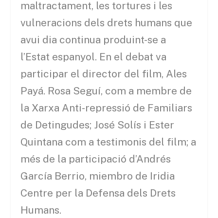
maltractament, les tortures i les
vulneracions dels drets humans que
avui dia continua produint
-se
a
l’Estat espanyol. En el debat va
participar el director del film, Ales
Payá
. Rosa Seguí, com a membre de
la Xarxa
Anti-repressió
de Familiars
de Detingudes; José
Solís
i Ester
Quintana com a testimonis del film; a
més de la participació d’
Andrés
García
Berrio
,
miembro
de
Iridia
Centre per la Defensa dels Drets
Humans.