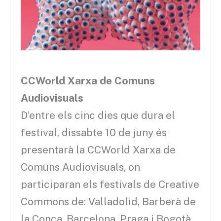
CCWorld
Xarxa de Comuns
Audiovisuals
D’entre els cinc dies que dura el
festival, dissabte 10 de juny
és
presentarà la
CCWorld
Xarxa de
Comuns Audiovisuals, on
participaran els festivals de Creative
Commons de: Valladolid, Barberà de
la Conca, Barcelona, Praga i Bogotà.