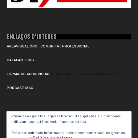
ENLLAÇOS D'INTERÈS
AREAVISUAL.ORG : COMUNITAT PROFESSIONAL
CATALAN FILMS
FORMACIÓ AUDIOVISUAL
pàgina especialitzada en formació audiovisual
PODCAST MAC
Privadesa i galetes: aquest lloc utilitza galetes. En continuar
utilitzant aquest lloc web, n'accepteu l'ús.
Per a obtenir més informació, inclòs com controlar les galetes,