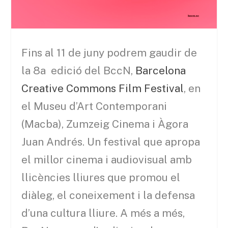
Fins al 11 de juny podrem gaudir de
la 8a edició del
BccN
,
Barcelona
Creative Commons Film Festival
, en
el Museu d’Art Contemporani
(
Macba
), Zumzeig Cinema i Àgora
Juan
Andrés
. Un festival que apropa
el millor cinema i audiovisual amb
llicències lliures que promou el
diàleg, el coneixement i la defensa
d’una cultura lliure. A més a més,