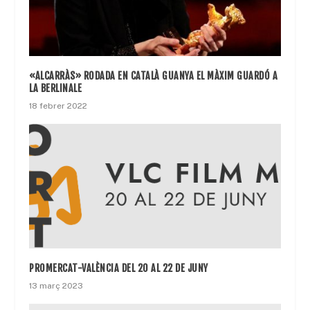
«ALCARRÀS» RODADA EN CATALÀ GUANYA EL MÀXIM GUARDÓ A
LA BERLINALE
18 febrer 2022
PROMERCAT-VALÈNCIA DEL 20 AL 22 DE JUNY
13 març 2023