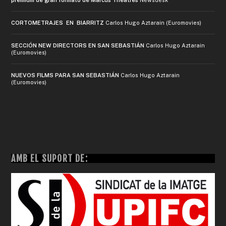
premium de gran formato de Marcus Theatres
Newsdesk
CORTOMETRAJES EN BIARRITZ
Carlos Hugo Aztarain (Euromovies)
SECCIÓN NEW DIRECTORS EN SAN SEBASTIÁN
Carlos Hugo Aztarain
(Euromovies)
NUEVOS FILMS PARA SAN SEBASTIÁN
Carlos Hugo Aztarain
(Euromovies)
AMB EL SUPORT DE: