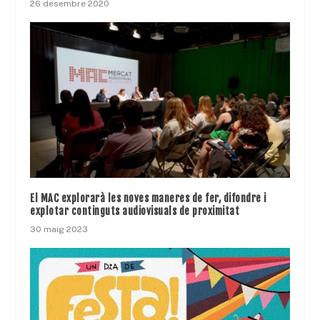
26 desembre 2020
El MAC explorarà les noves maneres de fer, difondre i
explotar continguts audiovisuals de proximitat
30 maig 2023