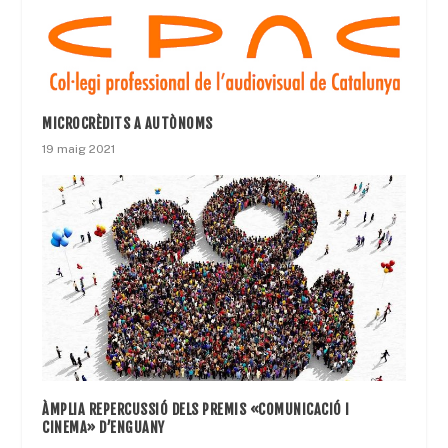
MICROCRÈDITS A AUTÒNOMS
19 maig 2021
ÀMPLIA REPERCUSSIÓ DELS PREMIS «COMUNICACIÓ I
CINEMA» D’ENGUANY