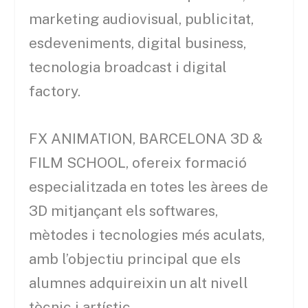
marketing audiovisual, publicitat,
esdeveniments, digital business,
tecnologia broadcast i digital
factory.
FX ANIMATION, BARCELONA 3D &
FILM SCHOOL, ofereix formació
especialitzada en totes les àrees de
3D mitjançant els softwares,
mètodes i tecnologies més aculats,
amb l’objectiu principal que els
alumnes adquireixin un alt nivell
tècnic i artístic.