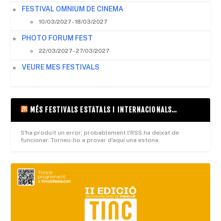
FESTIVAL OMNIUM DE CINEMA
10/03/2027 - 18/03/2027
PHOTO FORUM FEST
22/03/2027 - 27/03/2027
VEURE MES FESTIVALS
MÉS FESTIVALS ESTATALS I INTERNACIONALS…
S'ha produït un error; probablement l'RSS ha deixat de
funcionar. Torneu-ho a provar d'aquí una estona.