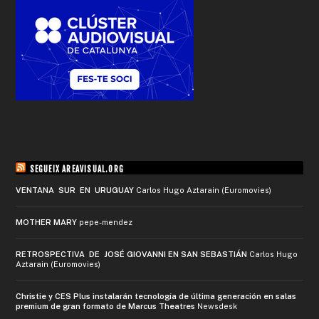
SEGUEIX AREAVISUAL.ORG
VENTANA SUR EN URUGUAY
Carlos Hugo Aztarain (Euromovies)
MOTHER MARY
pepe-mendez
RETROSPECTIVA DE JOSÉ GIOVANNI EN SAN SEBASTIÁN
Carlos Hugo
Aztarain (Euromovies)
Christie y CES Plus instalarán tecnología de última generación en salas
premium de gran formato de Marcus Theatres
Newsdesk