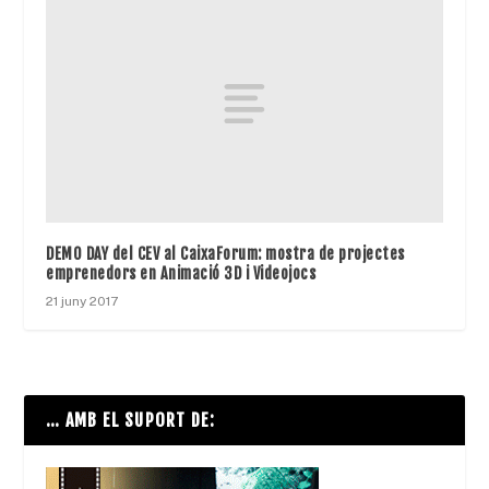
DEMO DAY del CEV al CaixaForum: mostra de projectes
emprenedors en Animació 3D i Videojocs
21 juny 2017
… AMB EL SUPORT DE: