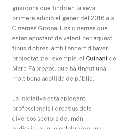
guardons que tindrien la seva
primera edició el gener del 2016 als
Cinemes Girona. Uns cinemes que
estan apostant de valent per aquest
tipus d’obres, amb l’encert d’haver
projectat, per exemple, el
Cuinant
de
Marc Fàbregas, que ha tingut una
molt bona acollida de públic.
La iniciativa està aplegant
professionals i creatius dels
diversos sectors del món
audiovisual, que celebraren una