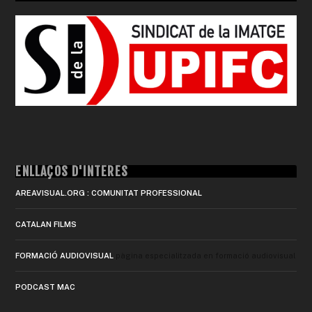
ENLLAÇOS D'INTERÈS
AREAVISUAL.ORG : COMUNITAT PROFESSIONAL
CATALAN FILMS
FORMACIÓ AUDIOVISUAL
pàgina especialitzada en formació audiovisual
PODCAST MAC