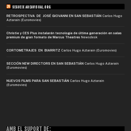
SEGUEIX AREAVISUAL.ORG
RETROSPECTIVA DE JOSÉ GIOVANNI EN SAN SEBASTIÁN
Carlos Hugo
Aztarain (Euromovies)
Christie y CES Plus instalarán tecnología de última generación en salas
premium de gran formato de Marcus Theatres
Newsdesk
CORTOMETRAJES EN BIARRITZ
Carlos Hugo Aztarain (Euromovies)
SECCIÓN NEW DIRECTORS EN SAN SEBASTIÁN
Carlos Hugo Aztarain
(Euromovies)
NUEVOS FILMS PARA SAN SEBASTIÁN
Carlos Hugo Aztarain
(Euromovies)
AMB EL SUPORT DE: