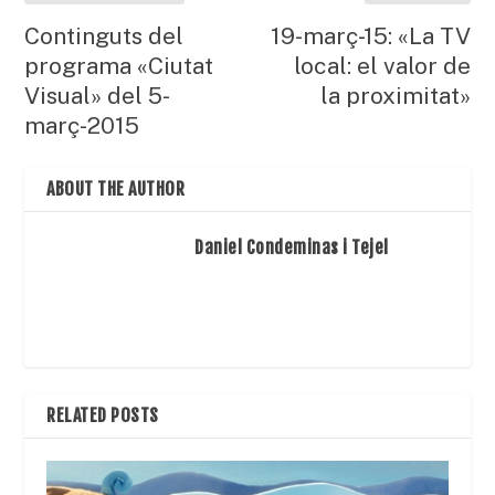
Continguts del
19-març-15: «La TV
programa «Ciutat
local: el valor de
Visual» del 5-
la proximitat»
març-2015
ABOUT THE AUTHOR
Daniel Condeminas i Tejel
RELATED POSTS