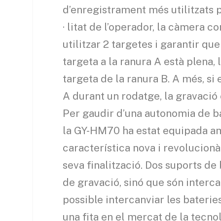
d’enregistrament més utilitzats p
· litat de l’operador, la càmera
utilitzar 2 targetes i garantir qu
targeta a la ranura A està plena
targeta de la ranura B. A més, si
A durant un rodatge, la gravació
Per gaudir d’una autonomia de ba
la GY-HM70 ha estat equipada am
característica nova i revolucionà
seva finalització. Dos suports d
de gravació, sinó que són interca
possible intercanviar les bateri
una fita en el mercat de la tecn