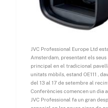
JVC Professional Europe Ltd estar
Amsterdam, presentant els seus 
principal en el tradicional pavel
unitats mòbils, estand OE111 , da
del 13 al 17 de setembre al reci
Conferències comencen un dia a
JVC Professional fa un gran des