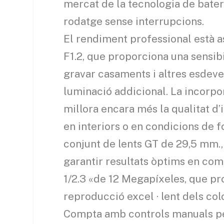
mercat de la tecnologia de bater
rodatge sense interrupcions.
El rendiment professional està a
F1.2, que proporciona una sensibi
gravar casaments i altres esdeven
luminació addicional. La incorp
millora encara més la qualitat d’
en interiors o en condicions de fo
conjunt de lents GT de 29,5 mm.
garantir resultats òptims en co
1/2.3 «de 12 Megapíxeles, que prop
reproducció excel · lent dels col
Compta amb controls manuals per