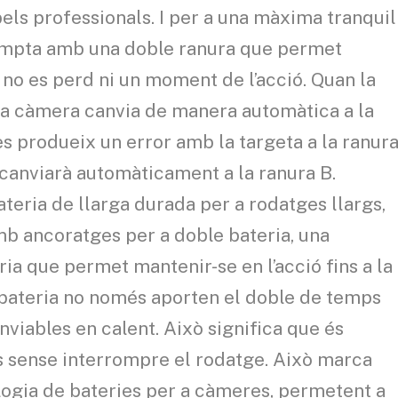
els professionals. I per a una màxima tranquil
 compta amb una doble ranura que permet
e no es perd ni un moment de l’acció. Quan la
, la càmera canvia de manera automàtica a la
 es produeix un error amb la targeta a la ranur
 canviarà automàticament a la ranura B.
teria de llarga durada per a rodatges llargs,
b ancoratges per a doble bateria, una
ria que permet mantenir-se en l’acció fins a la
e bateria no només aporten el doble de temps
nviables en calent. Això significa que és
es sense interrompre el rodatge. Això marca
ologia de bateries per a càmeres, permetent a