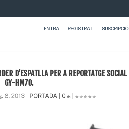
ENTRA
REGISTRA’T
SUSCRIPCIÓ
DER D’ESPATLLA PER A REPORTATGE SOCIAL
GY-HM70.
g. 8, 2013
|
PORTADA
|
0
|