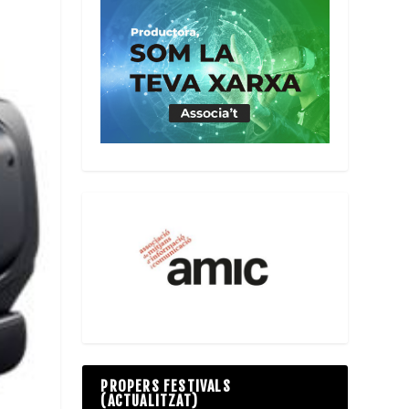
PROPERS FESTIVALS
(ACTUALITZAT)