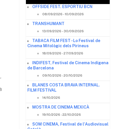
OFFSIDE FEST. ESPORTIU BCN
08/09/2026 - 10/09/2026
TRANSHUMANT
13/09/2026 - 30/09/2026
TABACA FILM FEST - Lo Festival de
Cinema Mitològic dels Pirineus
18/09/2026 - 27/09/2026
INDIFEST, Festival de Cinema Indígena
de Barcelona
09/10/2026 - 20/10/2026
r
BLANES COSTA BRAVA INTERNAL.
a
FILM FESTIVAL
14/10/2026
MOSTRA DE CINEMA MEXICÀ
19/10/2026 - 22/10/2026
SOM CINEMA, Festival de l'Audiovisual