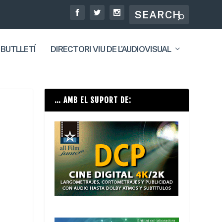
 BUTLLETÍ
DIRECTORI VIU DE L’AUDIOVISUAL
… AMB EL SUPORT DE: