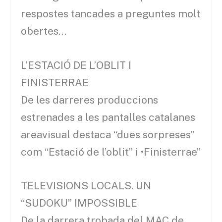
respostes tancades a preguntes molt
obertes…
L’ESTACIÓ DE L’OBLIT I
FINISTERRAE
De les darreres produccions
estrenades a les pantalles catalanes
areavisual destaca “dues sorpreses”
com “Estació de l’oblit” i •Finisterrae”
TELEVISIONS LOCALS. UN
“SUDOKU” IMPOSSIBLE
De la darrera trobada del MAC de