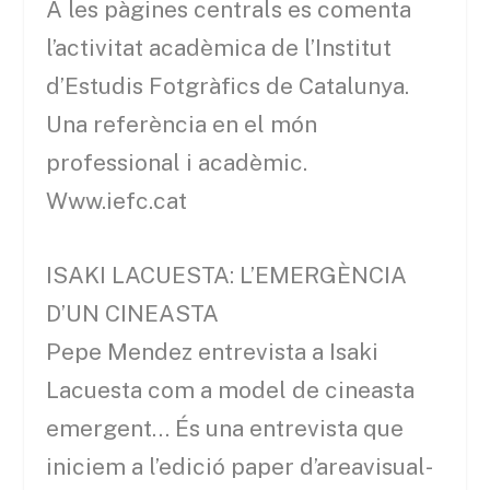
A les pàgines centrals es comenta
l’activitat acadèmica de l’Institut
d’Estudis Fotgràfics de Catalunya.
Una referència en el món
professional i acadèmic.
Www.iefc.cat
ISAKI LACUESTA: L’EMERGÈNCIA
D’UN CINEASTA
Pepe Mendez entrevista a Isaki
Lacuesta com a model de cineasta
emergent… És una entrevista que
iniciem a l’edició paper d’areavisual-