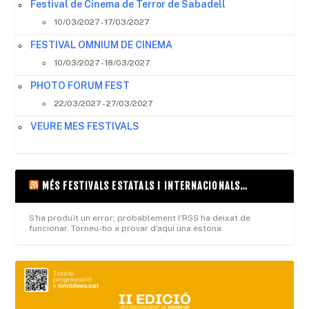
Festival de Cinema de Terror de Sabadell
10/03/2027 - 17/03/2027
FESTIVAL OMNIUM DE CINEMA
10/03/2027 - 18/03/2027
PHOTO FORUM FEST
22/03/2027 - 27/03/2027
VEURE MES FESTIVALS
MÉS FESTIVALS ESTATALS I INTERNACIONALS…
S'ha produït un error; probablement l'RSS ha deixat de
funcionar. Torneu-ho a provar d'aquí una estona.