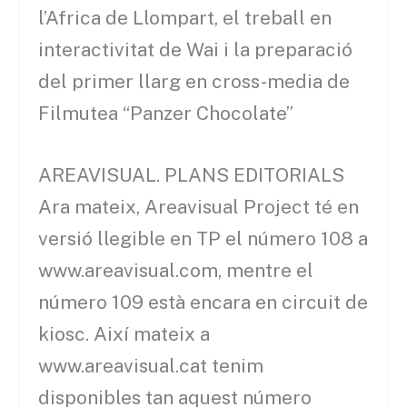
l’Africa de Llompart, el treball en
interactivitat de Wai i la preparació
del primer llarg en cross-media de
Filmutea “Panzer Chocolate”
AREAVISUAL. PLANS EDITORIALS
Ara mateix, Areavisual Project té en
versió llegible en TP el número 108 a
www.areavisual.com, mentre el
número 109 està encara en circuit de
kiosc. Així mateix a
www.areavisual.cat tenim
disponibles tan aquest número