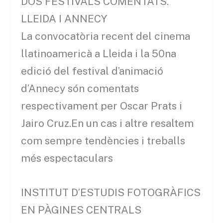
DOS FESTIVALS COMENTATS.
LLEIDA I ANNECY
La convocatòria recent del cinema
llatinoamericà a Lleida i la 50na
edició del festival d’animació
d’Annecy són comentats
respectivament per Oscar Prats i
Jairo Cruz.En un cas i altre resaltem
com sempre tendències i treballs
més espectaculars
INSTITUT D’ESTUDIS FOTOGRÀFICS
EN PÀGINES CENTRALS