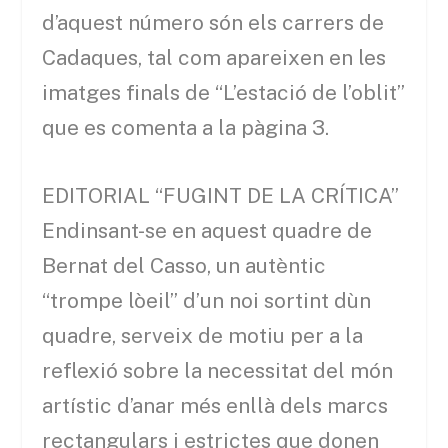
d’aquest número són els carrers de
Cadaques, tal com apareixen en les
imatges finals de “L’estació de l’oblit”
que es comenta a la pàgina 3.
EDITORIAL “FUGINT DE LA CRÍTICA”
Endinsant-se en aquest quadre de
Bernat del Casso, un autèntic
“trompe lòeil” d’un noi sortint dùn
quadre, serveix de motiu per a la
reflexió sobre la necessitat del món
artístic d’anar més enllà dels marcs
rectangulars i estrictes que donen