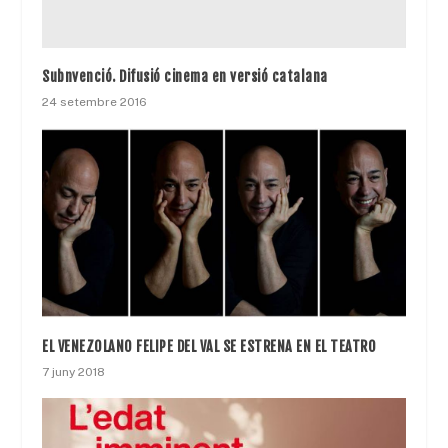
Subnvenció. Difusió cinema en versió catalana
24 setembre 2016
EL VENEZOLANO FELIPE DEL VAL SE ESTRENA EN EL TEATRO
7 juny 2018