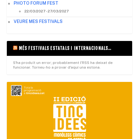
PHOTO FORUM FEST
22/03/2027 - 27/03/2027
VEURE MES FESTIVALS
MÉS FESTIVALS ESTATALS I INTERNACIONALS…
S'ha produït un error; probablement l'RSS ha deixat de
funcionar. Torneu-ho a provar d'aquí una estona.