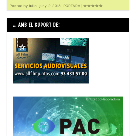
Posted by
Julio
|
juny 12, 2013
|
PORTADA
|
… AMB EL SUPORT DE: