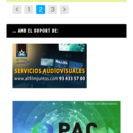
1
2
3
… AMB EL SUPORT DE: