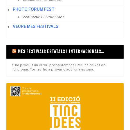
PHOTO FORUM FEST
22/03/2027 - 27/03/2027
VEURE MES FESTIVALS
MÉS FESTIVALS ESTATALS I INTERNACIONALS…
S'ha produït un error; probablement l'RSS ha deixat de
funcionar. Torneu-ho a provar d'aquí una estona.