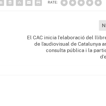
RATE:
N
El CAC inicia l’elaboració del llib
de l’audiovisual de Catalunya 
consulta pública i la part
d’