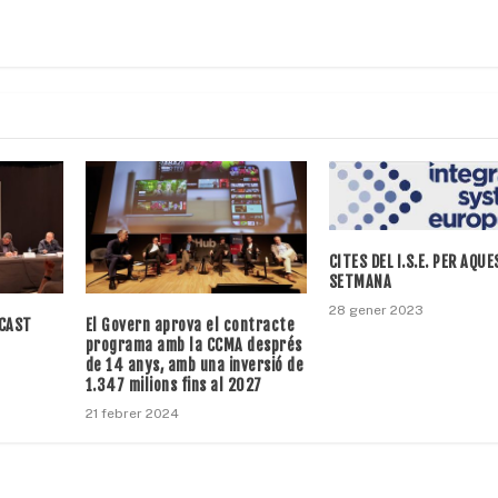
CITES DEL I.S.E. PER AQU
SETMANA
28 gener 2023
DCAST
El Govern aprova el contracte
programa amb la CCMA després
de 14 anys, amb una inversió de
1.347 milions fins al 2027
21 febrer 2024