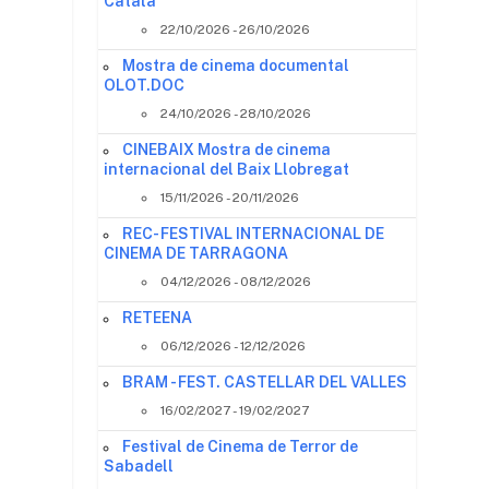
Català
22/10/2026 - 26/10/2026
Mostra de cinema documental
OLOT.DOC
24/10/2026 - 28/10/2026
CINEBAIX Mostra de cinema
internacional del Baix Llobregat
15/11/2026 - 20/11/2026
REC- FESTIVAL INTERNACIONAL DE
CINEMA DE TARRAGONA
04/12/2026 - 08/12/2026
RETEENA
06/12/2026 - 12/12/2026
s
BRAM - FEST. CASTELLAR DEL VALLES
16/02/2027 - 19/02/2027
Festival de Cinema de Terror de
Sabadell