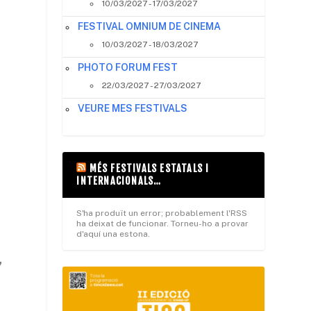
10/03/2027 - 17/03/2027
FESTIVAL OMNIUM DE CINEMA
10/03/2027 - 18/03/2027
PHOTO FORUM FEST
22/03/2027 - 27/03/2027
VEURE MES FESTIVALS
MÉS FESTIVALS ESTATALS I
INTERNACIONALS…
S'ha produït un error; probablement l'RSS
ha deixat de funcionar. Torneu-ho a provar
d'aquí una estona.
,