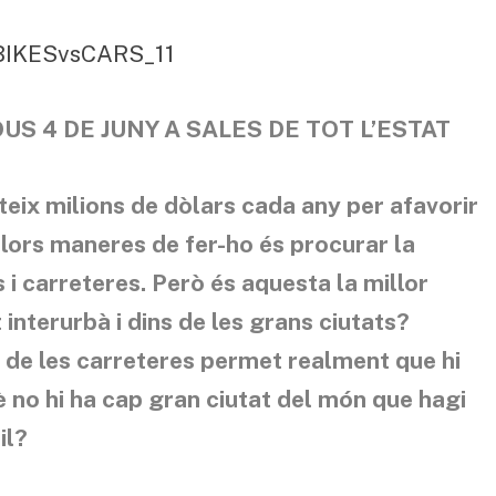
US 4 DE JUNY A SALES DE TOT L’ESTAT
rteix milions de dòlars cada any per afavorir
illors maneres de fer-ho és procurar la
i carreteres. Però és aquesta la millor
 interurbà i dins de les grans ciutats?
 de les carreteres permet realment que hi
no hi ha cap gran ciutat del món que hagi
il?