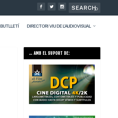
 BUTLLETÍ
DIRECTORI VIU DE L’AUDIOVISUAL
… AMB EL SUPORT DE: