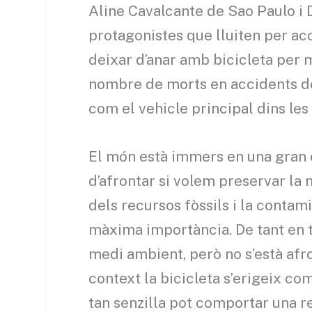
Aline Cavalcante de Sao Paulo i
protagonistes que lluiten per ac
deixar d’anar amb bicicleta per mo
nombre de morts en accidents de t
com el vehicle principal dins les 
El món està immers en una gran c
d’afrontar si volem preservar la 
dels recursos fòssils i la contam
màxima importància. De tant en 
medi ambient, però no s’està afr
context la bicicleta s’erigeix c
tan senzilla pot comportar una r