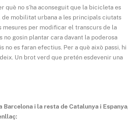
per què no s’ha aconseguit que la bicicleta es
 de mobilitat urbana a les principals ciutats
 mesures per modificar el transcurs de la
ns no gosin plantar cara davant la poderosa
is no es faran efectius. Per a què això passi, hi
deix. Un brot verd que pretén esdevenir una
.
a Barcelona i la resta de Catalunya i Espanya
enllaç: