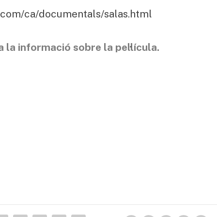
.com/ca/documentals/salas.html
 la informació sobre la pel·lícula.