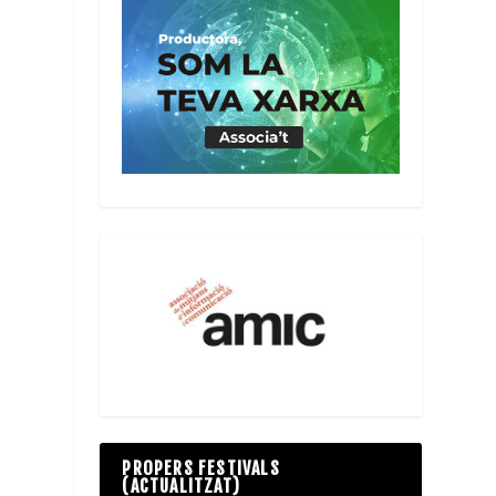
PROPERS FESTIVALS
(ACTUALITZAT)