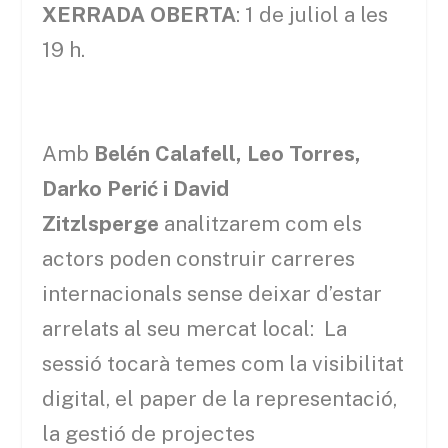
XERRADA OBERTA
: 1 de juliol a les
19 h.
Amb
Belén Calafell, Leo Torres,
Darko Perić i David
Zitzlsperge
analitzarem com els
actors poden construir carreres
internacionals sense deixar d’estar
arrelats al seu mercat local: La
sessió tocarà temes com la visibilitat
digital, el paper de la representació,
la gestió de projectes