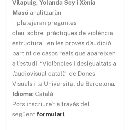
Vilapuig, Yolanda Sey i Xènia
Masó
analitzaràn
i platejaran preguntes
clau sobre pràctiques de violència
estructural en les proves d’audició
partint de casos reals que apareixen
a l’estudi “Violències i desigualtats a
l’audiovisual català” de Dones
Visuals i la Universitat de Barcelona.
Idioma:
Català
Pots inscriure’t a través del
següent
formulari
.