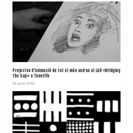
Projectes d’animació de tot el món aniran al LAB «Bridging
the Gap» a Tenerife
16 juliol 2019