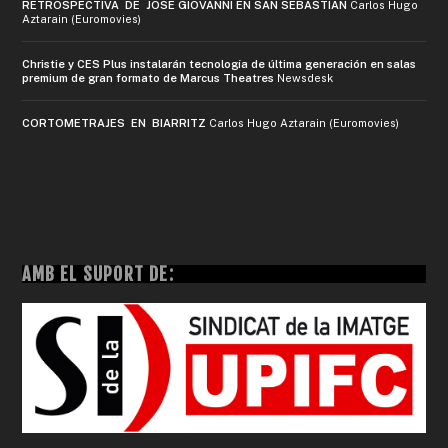
RETROSPECTIVA DE JOSÉ GIOVANNI EN SAN SEBASTIÁN
Carlos Hugo
Aztarain (Euromovies)
Christie y CES Plus instalarán tecnología de última generación en salas
premium de gran formato de Marcus Theatres
Newsdesk
CORTOMETRAJES EN BIARRITZ
Carlos Hugo Aztarain (Euromovies)
AMB EL SUPORT DE: