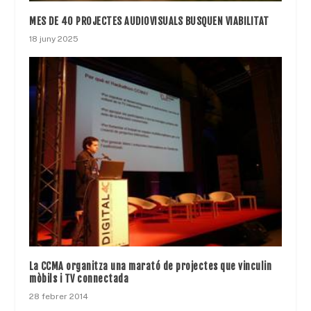
MES DE 40 PROJECTES AUDIOVISUALS BUSQUEN VIABILITAT
18 juny 2025
La CCMA organitza una marató de projectes que vinculin
mòbils i TV connectada
28 febrer 2014