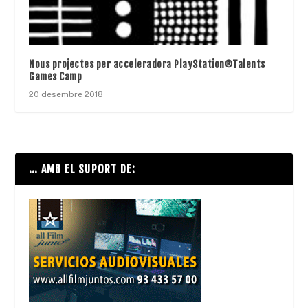
Nous projectes per acceleradora PlayStation®Talents
Games Camp
20 desembre 2018
… AMB EL SUPORT DE: