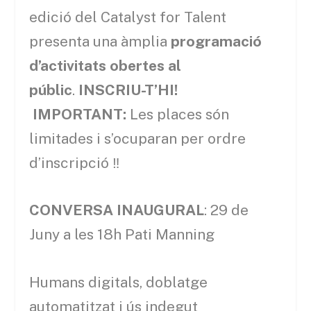
edició del Catalyst for Talent
presenta una àmplia
programació
d’activitats obertes al
públic
.
INSCRIU-T’HI!
IMPORTANT:
Les places són
limitades i s’ocuparan per ordre
d’inscripció ‼
CONVERSA INAUGURAL
: 29 de
Juny a les 18h Pati Manning
Humans digitals, doblatge
automatitzat i ús indegut