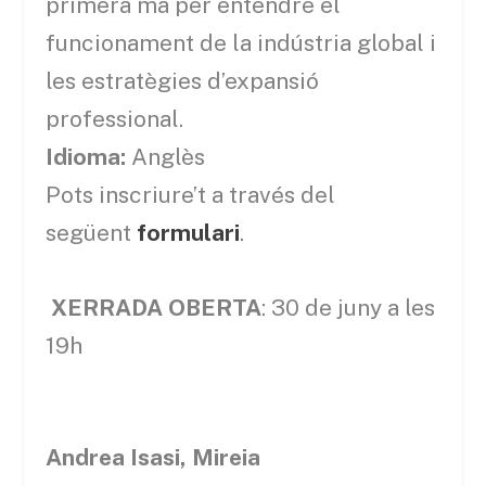
primera mà per entendre el
funcionament de la indústria global i
les estratègies d’expansió
professional.
Idioma:
Anglès
Pots inscriure’t a través del
següent
formulari
.
XERRADA OBERTA
: 30 de juny a les
19h
Andrea Isasi, Mireia