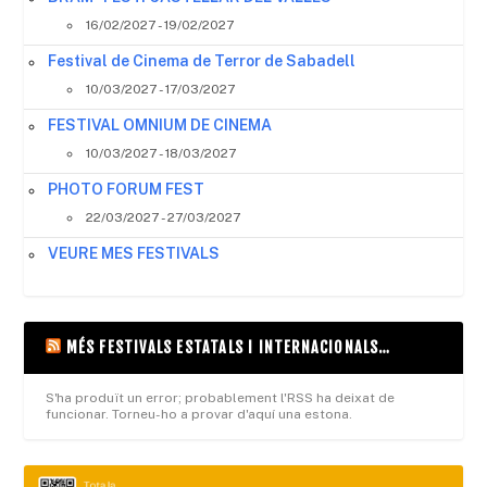
16/02/2027 - 19/02/2027
Festival de Cinema de Terror de Sabadell
10/03/2027 - 17/03/2027
FESTIVAL OMNIUM DE CINEMA
10/03/2027 - 18/03/2027
PHOTO FORUM FEST
22/03/2027 - 27/03/2027
VEURE MES FESTIVALS
MÉS FESTIVALS ESTATALS I INTERNACIONALS…
S'ha produït un error; probablement l'RSS ha deixat de
funcionar. Torneu-ho a provar d'aquí una estona.