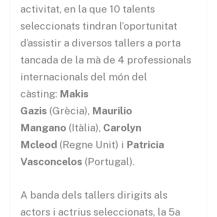
activitat, en la que 10 talents
seleccionats tindran l’oportunitat
d’assistir a diversos tallers a porta
tancada de la mà de 4 professionals
internacionals del món del
càsting:
Makis
Gazis
(Grècia),
Maurilio
Mangano
(Itàlia),
Carolyn
Mcleod
(Regne Unit) i
Patricia
Vasconcelos
(Portugal).
A banda dels tallers dirigits als
actors i actrius seleccionats, la 5a