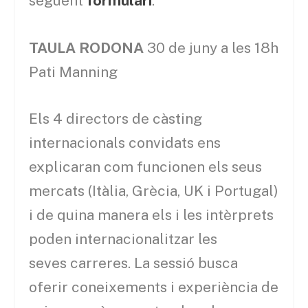
següent
formulari
.
TAULA RODONA
30 de juny a les 18h
Pati Manning
Els 4 directors de càsting
internacionals convidats ens
explicaran com funcionen els seus
mercats (Itàlia, Grècia, UK i Portugal)
i de quina manera els i les intèrprets
poden internacionalitzar les
seves carreres. La sessió busca
oferir coneixements i experiència de