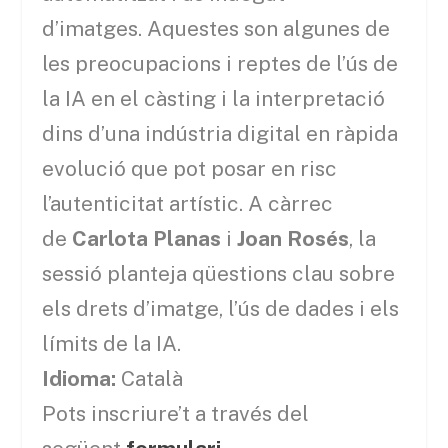
d’imatges. Aquestes son algunes de
les preocupacions i reptes de l’ús de
la IA en el càsting i la interpretació
dins d’una indústria digital en ràpida
evolució que pot posar en risc
l’autenticitat artístic. A càrrec
de
Carlota Planas
i
Joan Rosés
, la
sessió planteja qüestions clau sobre
els drets d’imatge, l’ús de dades i els
límits de la IA.
Idioma:
Català
Pots inscriure’t a través del