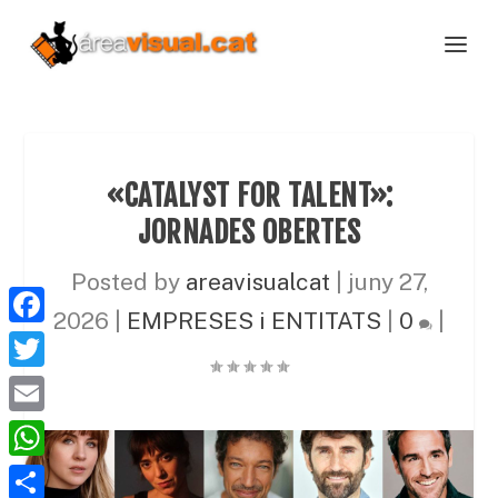
«CATALYST FOR TALENT»:
JORNADES OBERTES
Posted by
areavisualcat
|
juny 27,
2026
|
EMPRESES i ENTITATS
|
0
|
F
a
T
c
w
E
e
i
m
W
b
t