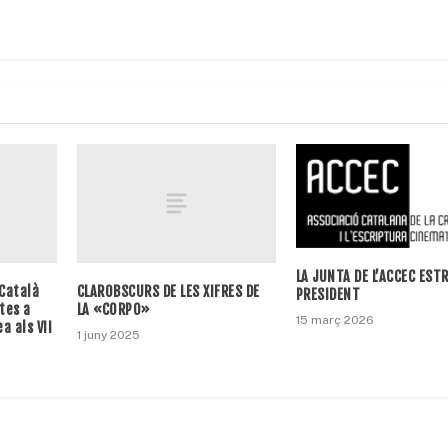
LA JUNTA DE L’ACCEC EST
 Català
CLAROBSCURS DE LES XIFRES DE
PRESIDENT
tes a
LA «CORPO»
15 març 2026
a als VII
1 juny 2025