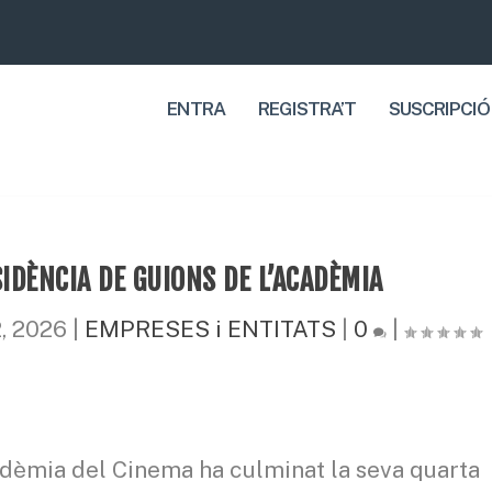
ENTRA
REGISTRA’T
SUSCRIPCIÓ
IDÈNCIA DE GUIONS DE L’ACADÈMIA
2, 2026
|
EMPRESES i ENTITATS
|
0
|
adèmia del Cinema ha culminat la seva quarta