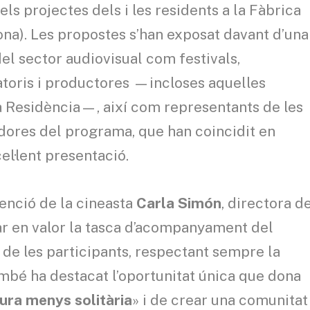
els projectes dels i les residents a la Fàbrica
ona). Les propostes s’han exposat davant d’una
el sector audiovisual com festivals,
ratoris i productores —incloses aquelles
a Residència—, així com representants de les
adores del programa, que han coincidit en
el·lent presentació.
enció de la cineasta
Carla Simón
, directora d
ar en valor la tasca d’acompanyament del
de les participants, respectant sempre la
ambé ha destacat l’oportunitat única que dona
tura menys solitària
» i de crear una comunitat