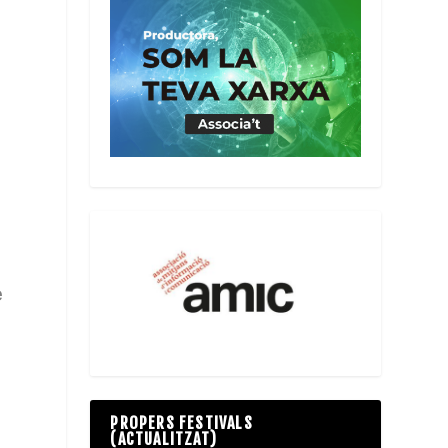
e
PROPERS FESTIVALS
(ACTUALITZAT)