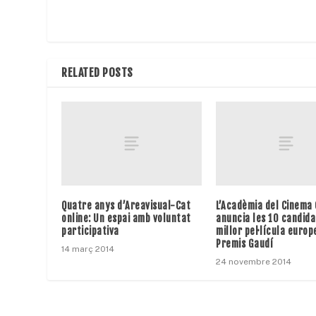
RELATED POSTS
Quatre anys d’Areavisual-Cat
L’Acadèmia del Cinema
online: Un espai amb voluntat
anuncia les 10 candida
participativa
millor pel·lícula europe
Premis Gaudí
14 març 2014
24 novembre 2014