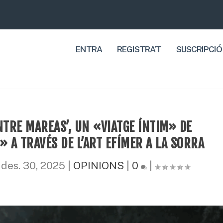
ENTRA
REGISTRA’T
SUSCRIPCIÓ
NTRE MAREAS’, UN «VIATGE ÍNTIM» DE
 A TRAVÉS DE L’ART EFÍMER A LA SORRA
|
des. 30, 2025
|
OPINIONS
|
0
|