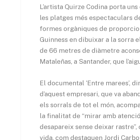
L’artista Quirze Codina porta uns
les platges més espectaculars de
formes orgàniques de proporcion
Guinness en dibuixar a la sorra e
de 66 metres de diàmetre aconseg
Mataleñas, a Santander, que l’aig
El documental ‘Entre marees’, dir
d’aquest empresari, que va aband
els sorrals de tot el món, acompa
la finalitat de “mirar amb atenc
desapareix sense deixar rastre”, 
vida, com destaquen Jordi Carbon