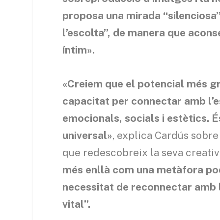
proposa una mirada “silenciosa” 
l’escolta”, de manera que aconseg
íntim».
«Creiem que el potencial més gr
capacitat per connectar amb l’
emocionals, socials i estètics. 
universal»
, explica Cardús sobre
que redescobreix la seva creativit
més enllà com una metàfora pode
necessitat de reconnectar amb la
vital”.