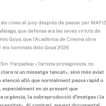
r als cines al juny després de passar per MAFIZ
 Màlaga, que defensa ara les seves virtuts de
remis Goya, que l’Acadèmia de Cinema obre
ar els nominats dels Goya 2026
Sin Parpadear i l’artista protagonista, no
clara ni un missatge tancat», sinó més aviat
b atenció allò que normalment passa ràpid o
, especialment en un present que
a urgència, la sobreproducció d’imatges i la
ecessitat». Al contrari, aquest documental