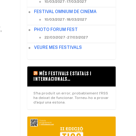
10/03/2027 - 17/03/2027
FESTIVAL OMNIUM DE CINEMA
10/03/2027 - 18/03/2027
,
PHOTO FORUM FEST
22/03/2027 - 27/03/2027
VEURE MES FESTIVALS
MÉS FESTIVALS ESTATALS I
INTERNACIONALS…
S'ha produït un error; probablement l'RSS
ha deixat de funcionar. Torneu-ho a provar
d'aquí una estona.