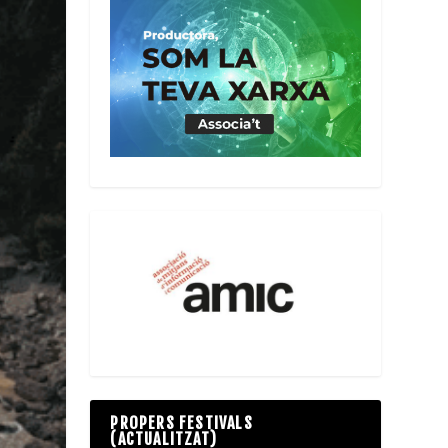
PROPERS FESTIVALS
(ACTUALITZAT)