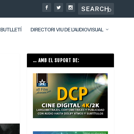
 BUTLLETÍ
DIRECTORI VIU DE L’AUDIOVISUAL
… AMB EL SUPORT DE: