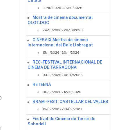
Català
22/10/2026 - 26/10/2026
Mostra de cinema documental
OLOT.DOC
24/10/2026 - 28/10/2026
CINEBAIX Mostra de cinema
internacional del Baix Llobregat
15/11/2026 - 20/11/2026
REC- FESTIVAL INTERNACIONAL DE
CINEMA DE TARRAGONA
04/12/2026 - 08/12/2026
RETEENA
06/12/2026 - 12/12/2026
b
BRAM - FEST. CASTELLAR DEL VALLES
16/02/2027 - 19/02/2027
Festival de Cinema de Terror de
Sabadell
i