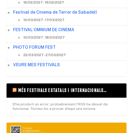
16/02/2027 - 19/02/2027
Festival de Cinema de Terror de Sabadell
10/03/2027 - 17/03/2027
FESTIVAL OMNIUM DE CINEMA
10/03/2027 - 18/03/2027
PHOTO FORUM FEST
22/03/2027 - 27/03/2027
VEURE MES FESTIVALS
MÉS FESTIVALS ESTATALS I INTERNACIONALS…
S'ha produït un error; probablement l'RSS ha deixat de
funcionar. Torneu-ho a provar d'aquí una estona.