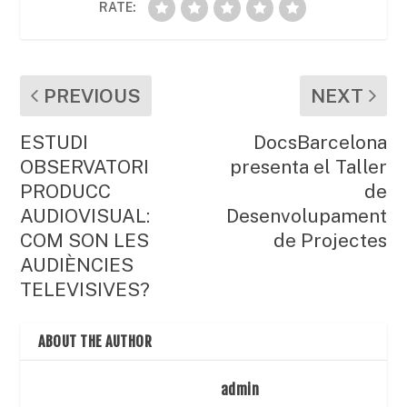
RATE:
PREVIOUS
NEXT
ESTUDI
DocsBarcelona
OBSERVATORI
presenta el Taller
PRODUCC
de
AUDIOVISUAL:
Desenvolupament
COM SON LES
de Projectes
AUDIÈNCIES
TELEVISIVES?
ABOUT THE AUTHOR
admin