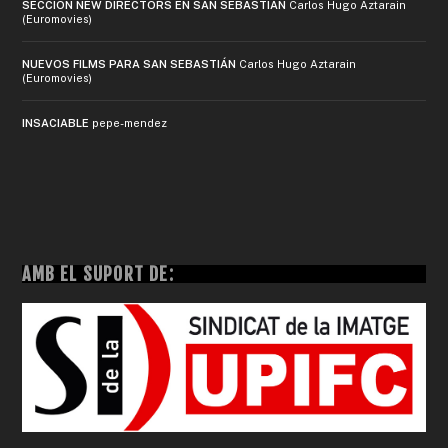
SECCIÓN NEW DIRECTORS EN SAN SEBASTIÁN
Carlos Hugo Aztarain
(Euromovies)
NUEVOS FILMS PARA SAN SEBASTIÁN
Carlos Hugo Aztarain
(Euromovies)
INSACIABLE
pepe-mendez
AMB EL SUPORT DE: