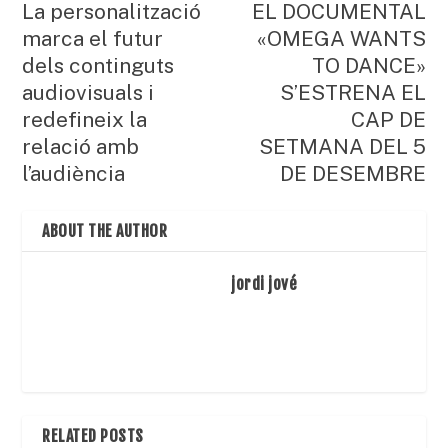
La personalització
EL DOCUMENTAL
marca el futur
«OMEGA WANTS
dels continguts
TO DANCE»
audiovisuals i
S’ESTRENA EL
redefineix la
CAP DE
relació amb
SETMANA DEL 5
l’audiència
DE DESEMBRE
ABOUT THE AUTHOR
jordi jové
RELATED POSTS