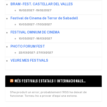
BRAM - FEST. CASTELLAR DEL VALLES
16/02/2027 - 19/02/2027
Festival de Cinema de Terror de Sabadell
10/03/2027 - 17/03/2027
FESTIVAL OMNIUM DE CINEMA
10/03/2027 - 18/03/2027
PHOTO FORUM FEST
22/03/2027 - 27/03/2027
VEURE MES FESTIVALS
MÉS FESTIVALS ESTATALS I INTERNACIONALS…
S'ha produït un error; probablement l'RSS ha deixat de
funcionar. Torneu-ho a provar d'aquí una estona.