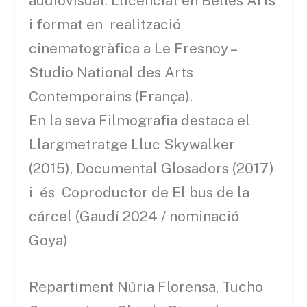
audiovisual. Llicenciat en Belles Arts
i format en realització
cinematogràfica a Le Fresnoy –
Studio National des Arts
Contemporains (França).
En la seva Filmografia destaca el
Llargmetratge Lluc Skywalker
(2015), Documental Glosadors (2017)
i és Coproductor de El bus de la
cárcel (Gaudí 2024 / nominació
Goya)
Repartiment Núria Florensa, Tucho