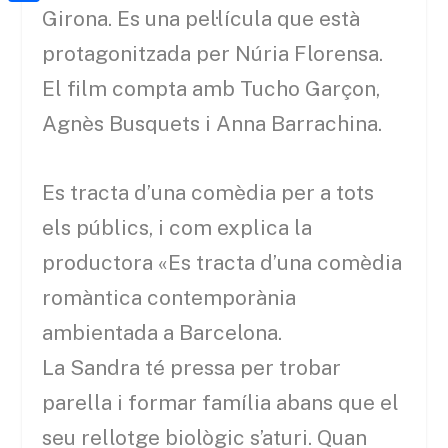
a
h
o
C
Girona. Es una pel·lícula que està
t
i
a
o
o
protagonitzada per Núria Florensa.
e
l
t
k
m
El film compta amb Tucho Garçon,
r
s
p
Agnès Busquets i Anna Barrachina.
A
a
p
r
Es tracta d’una comèdia per a tots
p
t
els públics, i com explica la
e
productora «Es tracta d’una comèdia
i
romàntica contemporània
x
ambientada a Barcelona.
La Sandra té pressa per trobar
parella i formar família abans que el
seu rellotge biològic s’aturi. Quan