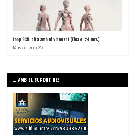
Loop BCN: cita amb el videoart (Fins el 24 nov.)
12 novembre 2019
… AMB EL SUPORT DE: