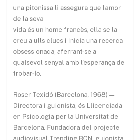
una pitonissa li assegura que l’amor
de la seva
vida és un home francès, ella se la
creu a ulls clucs i inicia una recerca
obsessionada, aferrant-se a
qualsevol senyal amb l’esperança de
trobar-lo.
Roser Texidó (Barcelona, 1968) —
Directora i guionista, és Llicenciada
en Psicologia per la Universitat de
Barcelona. Fundadora del projecte
audiovisual Trending BCN, guionista