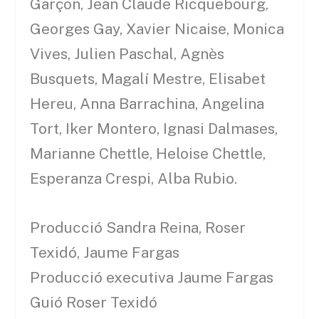
Garçon, Jean Claude Ricquebourg,
Georges Gay, Xavier Nicaise, Monica
Vives, Julien Paschal, Agnès
Busquets, Magalí Mestre, Elisabet
Hereu, Anna Barrachina, Angelina
Tort, Iker Montero, Ignasi Dalmases,
Marianne Chettle, Heloise Chettle,
Esperanza Crespi, Alba Rubio.
Producció Sandra Reina, Roser
Texidó, Jaume Fargas
Producció executiva Jaume Fargas
Guió Roser Texidó