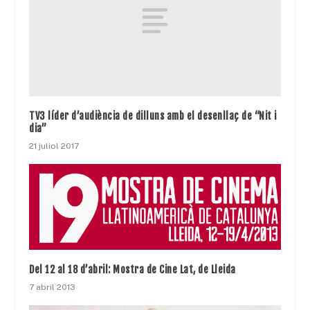
TV3 líder d’audiència de dilluns amb el desenllaç de “Nit i
dia”
21 juliol 2017
Del 12 al 18 d’abril: Mostra de Cine Lat, de Lleida
7 abril 2013