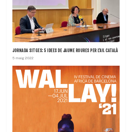
JORNADA SITGES: 5 IDEES DE JAUME ROURES PER L’AV. CATALÀ
5 maig 2022