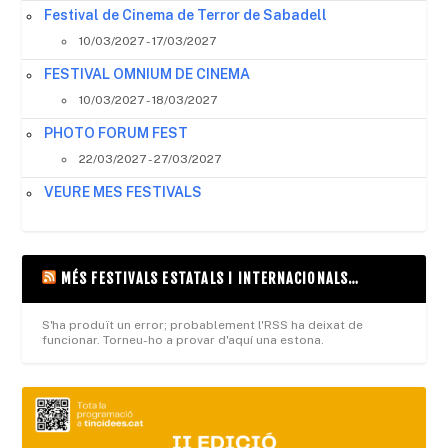
Festival de Cinema de Terror de Sabadell
10/03/2027 - 17/03/2027
FESTIVAL OMNIUM DE CINEMA
10/03/2027 - 18/03/2027
PHOTO FORUM FEST
22/03/2027 - 27/03/2027
VEURE MES FESTIVALS
MÉS FESTIVALS ESTATALS I INTERNACIONALS…
S'ha produït un error; probablement l'RSS ha deixat de
funcionar. Torneu-ho a provar d'aquí una estona.