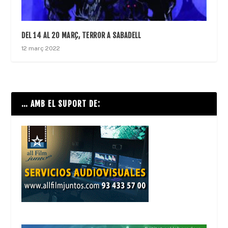
DEL 14 AL 20 MARÇ, TERROR A SABADELL
12 març 2022
… AMB EL SUPORT DE: