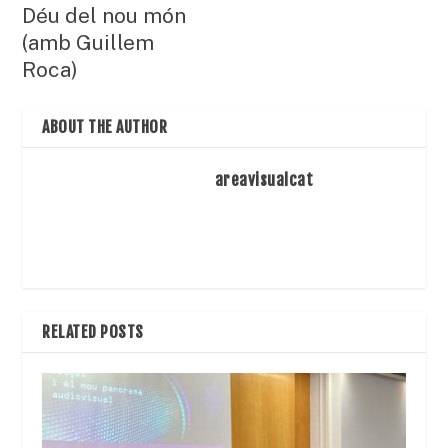
Déu del nou món
(amb Guillem
Roca)
ABOUT THE AUTHOR
areavisualcat
RELATED POSTS