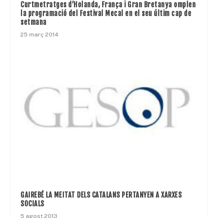
Curtmetratges d’Holanda, França i Gran Bretanya omplen
la programació del Festival Mecal en el seu últim cap de
setmana
25 març 2014
GAIREBÉ LA MEITAT DELS CATALANS PERTANYEN A XARXES
SOCIALS
5 agost 2013