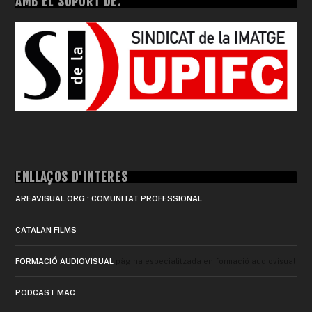
AMB EL SUPORT DE:
ENLLAÇOS D'INTERÈS
AREAVISUAL.ORG : COMUNITAT PROFESSIONAL
CATALAN FILMS
FORMACIÓ AUDIOVISUAL
pàgina especialitzada en formació audiovisual
PODCAST MAC