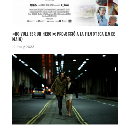
«NO VULL SER UN HEROI»: PROJECCIÓ A LA FILMOTECA (15 DE
MAIG)
10 maig 2023