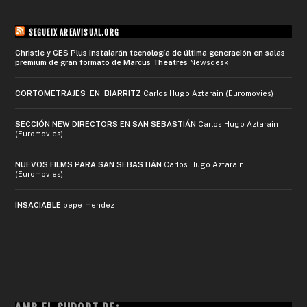
SEGUEIX AREAVISUAL.ORG
Christie y CES Plus instalarán tecnología de última generación en salas
premium de gran formato de Marcus Theatres
Newsdesk
CORTOMETRAJES EN BIARRITZ
Carlos Hugo Aztarain (Euromovies)
SECCIÓN NEW DIRECTORS EN SAN SEBASTIÁN
Carlos Hugo Aztarain
(Euromovies)
NUEVOS FILMS PARA SAN SEBASTIÁN
Carlos Hugo Aztarain
(Euromovies)
INSACIABLE
pepe-mendez