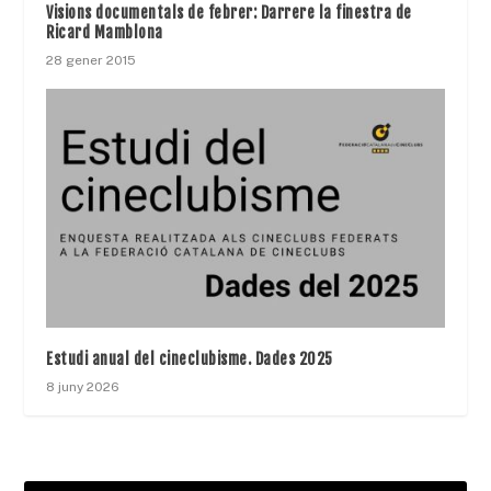
Visions documentals de febrer: Darrere la finestra de
Ricard Mamblona
28 gener 2015
Estudi anual del cineclubisme. Dades 2025
8 juny 2026