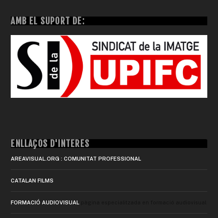
AMB EL SUPORT DE:
ENLLAÇOS D'INTERÈS
AREAVISUAL.ORG : COMUNITAT PROFESSIONAL
CATALAN FILMS
FORMACIÓ AUDIOVISUAL
pàgina especialitzada en formació audiovisual