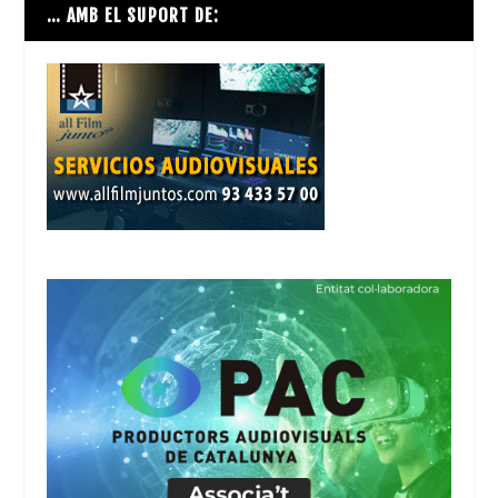
… AMB EL SUPORT DE: