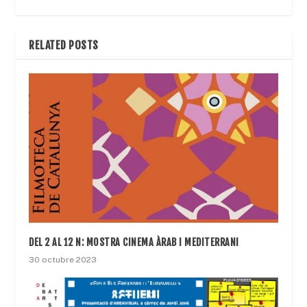
RELATED POSTS
DEL 2 AL 12 N: MOSTRA CINEMA ÀRAB I MEDITERRANI
30 octubre 2023