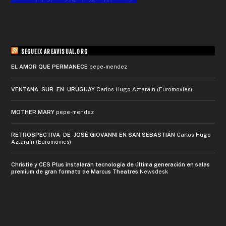
SEGUEIX AREAVISUAL.ORG
EL AMOR QUE PERMANECE
pepe-mendez
VENTANA SUR EN URUGUAY
Carlos Hugo Aztarain (Euromovies)
MOTHER MARY
pepe-mendez
RETROSPECTIVA DE JOSÉ GIOVANNI EN SAN SEBASTIÁN
Carlos Hugo
Aztarain (Euromovies)
Christie y CES Plus instalarán tecnología de última generación en salas
premium de gran formato de Marcus Theatres
Newsdesk