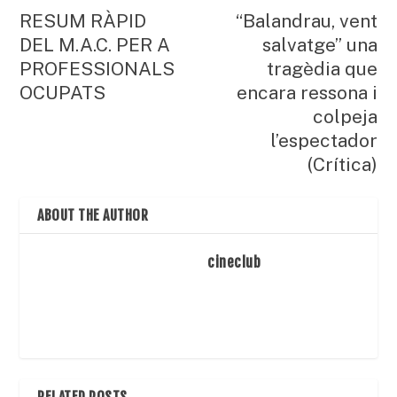
RESUM RÀPID
“Balandrau, vent
DEL M.A.C. PER A
salvatge” una
PROFESSIONALS
tragèdia que
OCUPATS
encara ressona i
colpeja
l’espectador
(Crítica)
ABOUT THE AUTHOR
cineclub
RELATED POSTS