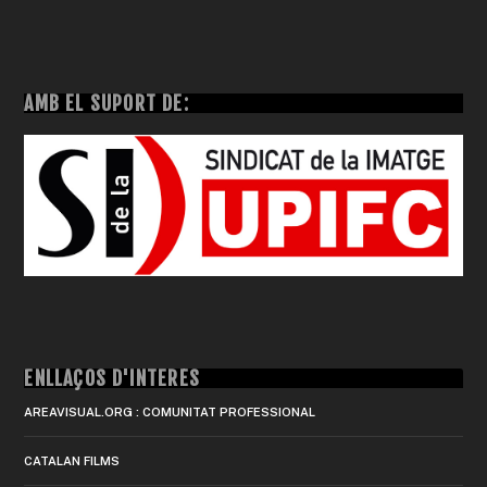
AMB EL SUPORT DE:
ENLLAÇOS D'INTERÈS
AREAVISUAL.ORG : COMUNITAT PROFESSIONAL
CATALAN FILMS