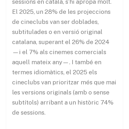
sessions en català, s’hi apropa molt.
El 2025, un 28% de les projeccions
de cineclubs van ser doblades,
subtitulades o en versió original
catalana, superant el 26% de 2024
—i el 7% als cinemes comercials
aquell mateix any—. I també en
termes idiomàtics, el 2025 els
cineclubs van prioritzar més que mai
les versions originals (amb o sense
subtítols) arribant a un històric 74%
de sessions.