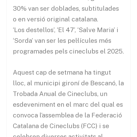
30% van ser doblades, subtitulades
o en versió original catalana.
‘Los destellos’, ‘El 47’, ‘Salve Maria’ i
‘Sorda’ van ser les pel·lícules més
programades pels cineclubs el 2025.
Aquest cap de setmana ha tingut
lloc, al municipi gironí de Bescanó, la
Trobada Anual de Cineclubs, un
esdeveniment en el marc del qual es
convoca l’assemblea de la Federació
Catalana de Cineclubs (FCC) i se
celebren diverses activitats al