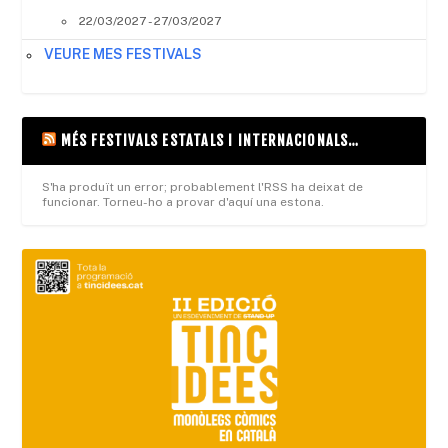
22/03/2027 - 27/03/2027
VEURE MES FESTIVALS
MÉS FESTIVALS ESTATALS I INTERNACIONALS…
S'ha produït un error; probablement l'RSS ha deixat de
funcionar. Torneu-ho a provar d'aquí una estona.