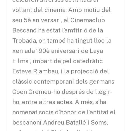
voltant del cinema. Amb motiu del
seu 5è aniversari, el Cinemaclub
Bescanó ha estat l’amfitrió de la
Trobada, on també ha tingut lloc la
xerrada “90è aniversari de Laya
Films”, impartida pel catedràtic
Esteve Riambau, i la projecció del
clàssic contemporani dels germans
Coen Cremeu-ho després de llegir-
ho, entre altres actes. A més, s’ha
nomenat socis d’honor de l’entitat el
bescanoní Andreu Batallé i Soms,