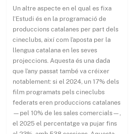
Un altre aspecte en el qual es fixa
l’Estudi és en la programació de
produccions catalanes per part dels
cineclubs, així com l’aposta per la
llengua catalana en les seves
projeccions. Aquesta és una dada
que l’any passat també va créixer
notablement: si el 2024, un 17% dels
film programats pels cineclubs
federats eren produccions catalanes
—pel 10% de les sales comercials—,
el 2025 el percentatge va pujar fins
al 23%, amb 538 sessions. Aquesta