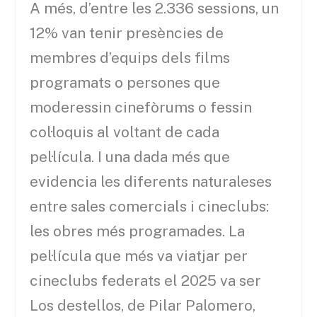
A més, d’entre les 2.336 sessions, un
12% van tenir presències de
membres d’equips dels films
programats o persones que
moderessin cinefòrums o fessin
col·loquis al voltant de cada
pel·lícula. I una dada més que
evidencia les diferents naturaleses
entre sales comercials i cineclubs:
les obres més programades. La
pel·lícula que més va viatjar per
cineclubs federats el 2025 va ser
Los destellos, de Pilar Palomero,