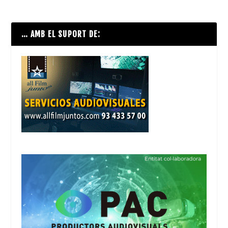
… AMB EL SUPORT DE: