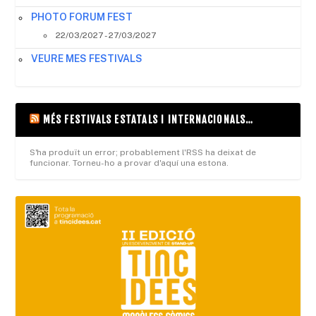
PHOTO FORUM FEST
22/03/2027 - 27/03/2027
VEURE MES FESTIVALS
MÉS FESTIVALS ESTATALS I INTERNACIONALS…
S'ha produït un error; probablement l'RSS ha deixat de
funcionar. Torneu-ho a provar d'aquí una estona.