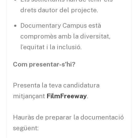
drets dautor del projecte.
Documentary Campus està
compromès amb la diversitat,
l’equitat i la inclusió.
Com presentar-s’hi?
Presenta la teva candidatura
mitjançant
FilmFreeway
.
Hauràs de preparar la documentació
següent: