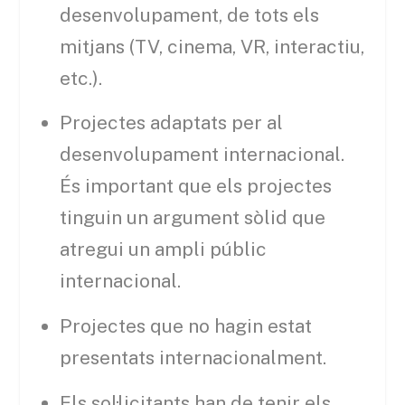
desenvolupament, de tots els
mitjans (TV, cinema, VR, interactiu,
etc.).
Projectes adaptats per al
desenvolupament internacional.
És important que els projectes
tinguin un argument sòlid que
atregui un ampli públic
internacional.
Projectes que no hagin estat
presentats internacionalment.
Els sol·licitants han de tenir els