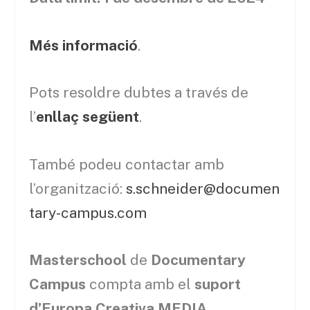
Més informació
.
Pots resoldre dubtes a través de
l’
enllaç següent
.
També podeu contactar amb
l’organització:
s.schneider@documen
tary-campus.com
Masterschool
de
Documentary
Campus
compta amb el
suport
d’Europa Creativa MEDIA
.