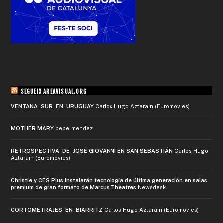
SEGUEIX AREAVISUAL.ORG
VENTANA SUR EN URUGUAY
Carlos Hugo Aztarain (Euromovies)
MOTHER MARY
pepe-mendez
RETROSPECTIVA DE JOSÉ GIOVANNI EN SAN SEBASTIÁN
Carlos Hugo
Aztarain (Euromovies)
Christie y CES Plus instalarán tecnología de última generación en salas
premium de gran formato de Marcus Theatres
Newsdesk
CORTOMETRAJES EN BIARRITZ
Carlos Hugo Aztarain (Euromovies)