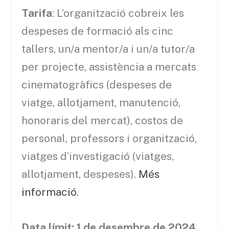
Tarifa
: L’organització cobreix les
despeses de formació als cinc
tallers, un/a mentor/a i un/a tutor/a
per projecte, assistència a mercats
cinematogràfics (despeses de
viatge, allotjament, manutenció,
honoraris del mercat), costos de
personal, professors i organització,
viatges d’investigació (viatges,
allotjament, despeses).
Més
informació
.
Data límit: 1 de desembre de 2024