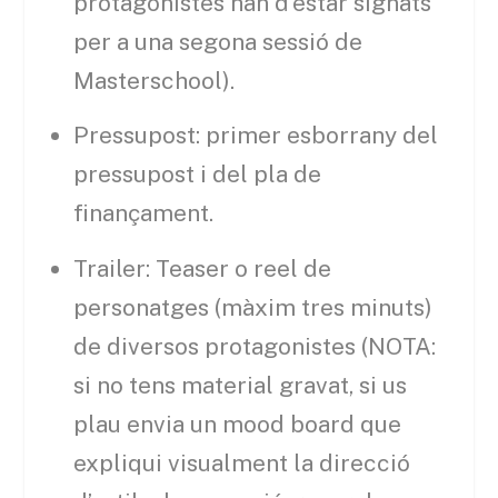
protagonistes han d’estar signats
per a una segona sessió de
Masterschool).
Pressupost: primer esborrany del
pressupost i del pla de
finançament.
Trailer: Teaser o reel de
personatges (màxim tres minuts)
de diversos protagonistes (NOTA:
si no tens material gravat, si us
plau envia un mood board que
expliqui visualment la direcció