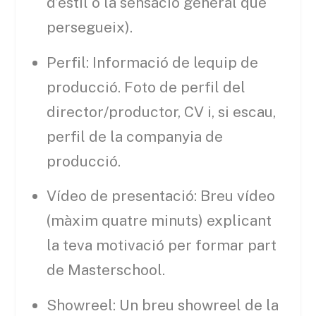
d’estil o la sensació general que
persegueix).
Perfil: Informació de lequip de
producció. Foto de perfil del
director/productor, CV i, si escau,
perfil de la companyia de
producció.
Vídeo de presentació: Breu vídeo
(màxim quatre minuts) explicant
la teva motivació per formar part
de Masterschool.
Showreel: Un breu showreel de la