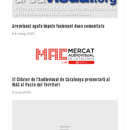
Areavisual agafa impuls fusionant dues comunitats
24 maig 2021
El Clúster de l’Audiovisual de Catalunya presentarà al
MAC el Pacte del Territori
9 juny 2019