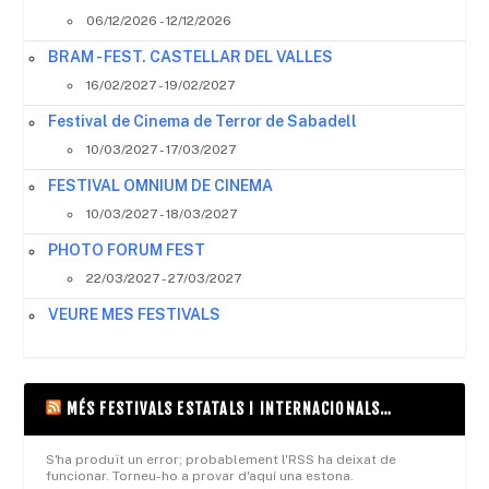
06/12/2026 - 12/12/2026
BRAM - FEST. CASTELLAR DEL VALLES
16/02/2027 - 19/02/2027
Festival de Cinema de Terror de Sabadell
10/03/2027 - 17/03/2027
FESTIVAL OMNIUM DE CINEMA
10/03/2027 - 18/03/2027
PHOTO FORUM FEST
22/03/2027 - 27/03/2027
VEURE MES FESTIVALS
MÉS FESTIVALS ESTATALS I INTERNACIONALS…
S'ha produït un error; probablement l'RSS ha deixat de
funcionar. Torneu-ho a provar d'aquí una estona.