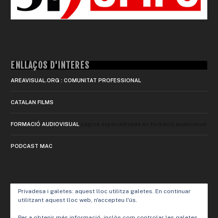
ENLLAÇOS D'INTERÈS
AREAVISUAL.ORG : COMUNITAT PROFESSIONAL
CATALAN FILMS
FORMACIÓ AUDIOVISUAL
pàgina especialitzada en formació audiovisual
PODCAST MAC
Privadesa i galetes: aquest lloc utilitza galetes. En continuar
utilitzant aquest lloc web, n'accepteu l'ús.
Per a obtenir més informació, inclòs com controlar les galetes,