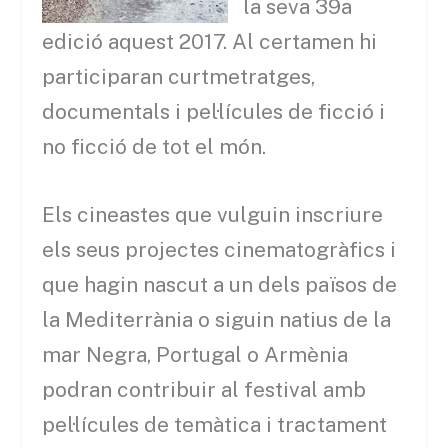
la seva 39a
edició aquest 2017. Al certamen
hi
participaran curtmetratges,
documentals i pel·lícules de ficció i
no ficció de tot el món.
Els cineastes que vulguin inscriure
els seus projectes cinematogràfics i
que hagin nascut a un dels països de
la Mediterrània o siguin natius de la
mar Negra, Portugal o Armènia
podran contribuir al festival amb
pel·lícules de temàtica i tractament