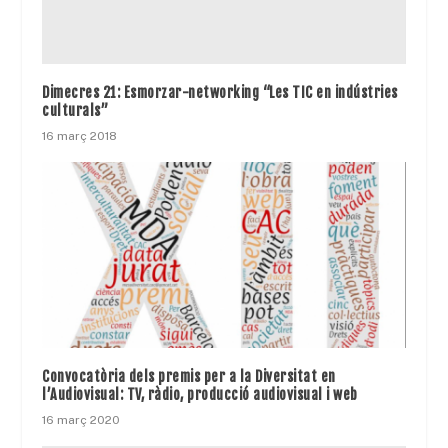
Dimecres 21: Esmorzar-networking “Les TIC en indústries
culturals”
16 març 2018
Convocatòria dels premis per a la Diversitat en
l’Audiovisual: TV, ràdio, producció audiovisual i web
16 març 2020