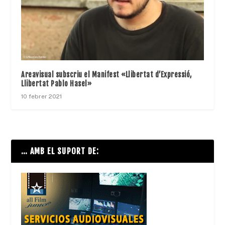
Areavisual subscriu el Manifest «Llibertat d’Expressió,
Llibertat Pablo Hasel»
10 febrer 2021
… AMB EL SUPORT DE: