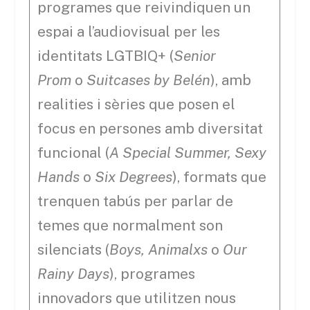
programes que reivindiquen un
espai a l’audiovisual per les
identitats LGTBIQ+ (
Senior
Prom
o
Suitcases by Belén
), amb
realities i sèries que posen el
focus en persones amb diversitat
funcional (
A Special Summer,
Sexy
Hands
o
Six Degrees
), formats que
trenquen tabús per parlar de
temes que normalment son
silenciats (
Boys, Animalxs
o
Our
Rainy Days
), programes
innovadors que utilitzen nous