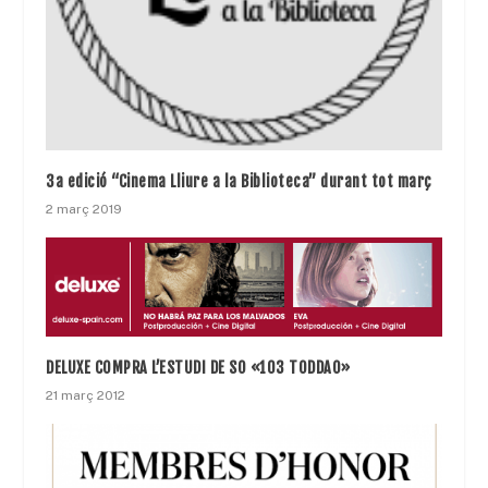
3a edició “Cinema Lliure a la Biblioteca” durant tot març
2 març 2019
DELUXE COMPRA L’ESTUDI DE SO «103 TODDAO»
21 març 2012