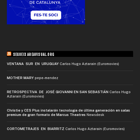
SEGUEIX AREAVISUAL.ORG
VENTANA SUR EN URUGUAY
Carlos Hugo Aztarain (Euromovies)
MOTHER MARY
pepe-mendez
RETROSPECTIVA DE JOSÉ GIOVANNI EN SAN SEBASTIÁN
Carlos Hugo
Aztarain (Euromovies)
Christie y CES Plus instalarán tecnología de última generación en salas
premium de gran formato de Marcus Theatres
Newsdesk
CORTOMETRAJES EN BIARRITZ
Carlos Hugo Aztarain (Euromovies)