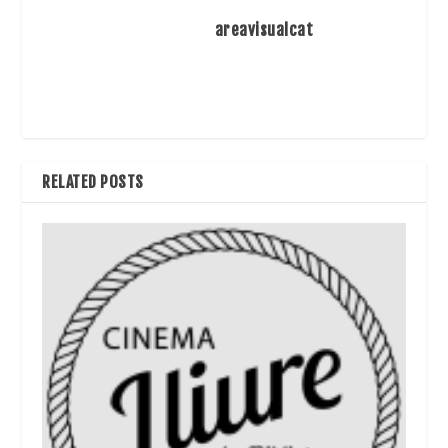
areavisualcat
RELATED POSTS