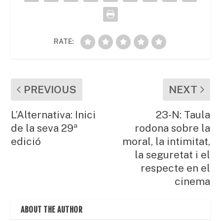
k
RATE:
PREVIOUS
NEXT
L’Alternativa: Inici
23-N: Taula
de la seva 29ª
rodona sobre la
edició
moral, la intimitat,
la seguretat i el
respecte en el
cinema
ABOUT THE AUTHOR