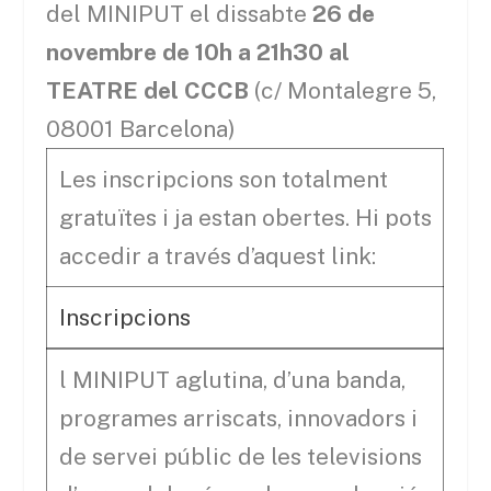
del MINIPUT el dissabte
26 de
novembre de 10h a 21h30 al
TEATRE del CCCB
(c/ Montalegre 5,
08001 Barcelona)
Les inscripcions son totalment
gratuïtes i ja estan obertes. Hi pots
accedir a través d’aquest link:
Inscripcions
l MINIPUT aglutina, d’una banda,
programes arriscats, innovadors i
de servei públic de les televisions