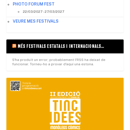
PHOTO FORUM FEST
22/03/2027 - 27/03/2027
VEURE MES FESTIVALS
MÉS FESTIVALS ESTATALS I INTERNACIONALS…
S'ha produït un error; probablement l'RSS ha deixat de
funcionar. Torneu-ho a provar d'aquí una estona.