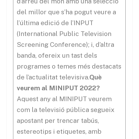
d’arreu del món amb una selecció
del millor que s’ha pogut veure a
l’última edició de l’INPUT
(International Public Television
Screening Conference); i, d’altra
banda, ofereix un tast dels
programes o temes més destacats
de l’actualitat televisiva.
Què
veurem al MINIPUT 2022?
Aquest any al MINIPUT veurem
com la televisió pública segueix
apostant per trencar tabús,
estereotips i etiquetes, amb