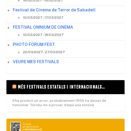
16/02/2027 - 19/02/2027
Festival de Cinema de Terror de Sabadell
10/03/2027 - 17/03/2027
FESTIVAL OMNIUM DE CINEMA
10/03/2027 - 18/03/2027
PHOTO FORUM FEST
22/03/2027 - 27/03/2027
VEURE MES FESTIVALS
MÉS FESTIVALS ESTATALS I INTERNACIONALS…
S'ha produït un error; probablement l'RSS ha deixat de
funcionar. Torneu-ho a provar d'aquí una estona.