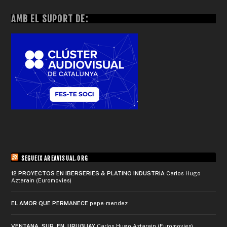
AMB EL SUPORT DE:
SEGUEIX AREAVISUAL.ORG
12 PROYECTOS EN IBERSERIES & PLATINO INDUSTRIA
Carlos Hugo
Aztarain (Euromovies)
EL AMOR QUE PERMANECE
pepe-mendez
VENTANA SUR EN URUGUAY
Carlos Hugo Aztarain (Euromovies)