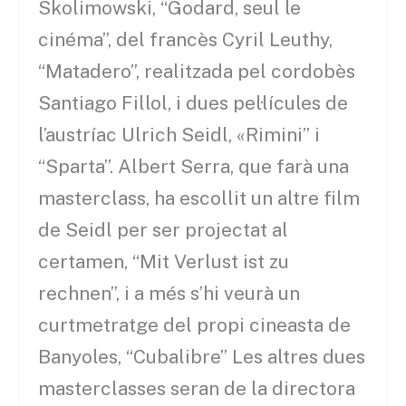
Skolimowski, “Godard, seul le
cinéma”, del francès Cyril Leuthy,
“Matadero”, realitzada pel cordobès
Santiago Fillol, i dues pel·lícules de
l’austríac Ulrich Seidl, «Rimini” i
“Sparta”. Albert Serra, que farà una
masterclass, ha escollit un altre film
de Seidl per ser projectat al
certamen, “Mit Verlust ist zu
rechnen”, i a més s’hi veurà un
curtmetratge del propi cineasta de
Banyoles, “Cubalibre” Les altres dues
masterclasses seran de la directora