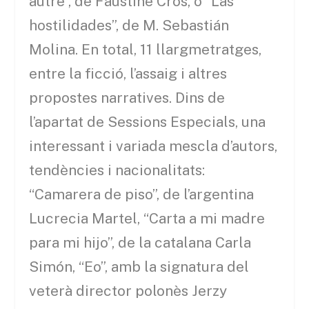
autre”, de Faustine Cros, o “Las
hostilidades”, de M. Sebastián
Molina. En total, 11 llargmetratges,
entre la ficció, l’assaig i altres
propostes narratives. Dins de
l’apartat de Sessions Especials, una
interessant i variada mescla d’autors,
tendències i nacionalitats:
“Camarera de piso”, de l’argentina
Lucrecia Martel, “Carta a mi madre
para mi hijo”, de la catalana Carla
Simón, “Eo”, amb la signatura del
veterà director polonès Jerzy