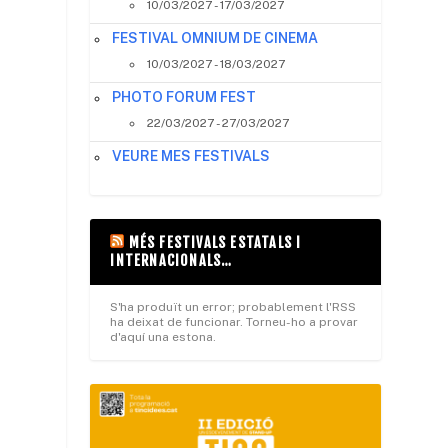
10/03/2027 - 17/03/2027
FESTIVAL OMNIUM DE CINEMA
10/03/2027 - 18/03/2027
PHOTO FORUM FEST
22/03/2027 - 27/03/2027
VEURE MES FESTIVALS
MÉS FESTIVALS ESTATALS I
INTERNACIONALS…
S'ha produït un error; probablement l'RSS
ha deixat de funcionar. Torneu-ho a provar
d'aquí una estona.