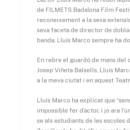
de FILMETS Badalona Film Festiva
reconeixement a la seva extensís
seva faceta de director de doblatg
banda, Lluís Marco sempre ha do
En rebre el guardó de mans del 
Josep Viñeta Balsells, Lluís Mar
a la meva ciutat i en aquest Teatr
Lluís Marco ha explicat que “sen
impossible fer d’actor, i jo ara l
se als estudiants de les escoles