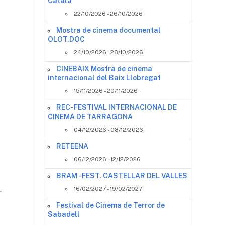
Català
22/10/2026 - 26/10/2026
Mostra de cinema documental
a
OLOT.DOC
24/10/2026 - 28/10/2026
CINEBAIX Mostra de cinema
internacional del Baix Llobregat
15/11/2026 - 20/11/2026
REC- FESTIVAL INTERNACIONAL DE
CINEMA DE TARRAGONA
04/12/2026 - 08/12/2026
RETEENA
06/12/2026 - 12/12/2026
BRAM - FEST. CASTELLAR DEL VALLES
-
16/02/2027 - 19/02/2027
Festival de Cinema de Terror de
Sabadell