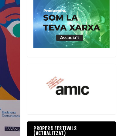
PROPERS FESTIVALS
(ACTUALITZAT)