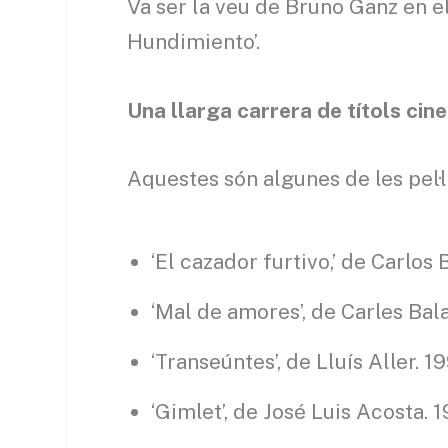
Va ser la veu de Bruno Ganz en el 
Hundimiento’.
Una llarga carrera de títols ci
Aquestes són algunes de les pel·l
‘El cazador furtivo,’ de Carlos
‘Mal de amores’, de Carles Bal
‘Transeúntes’, de Lluís Aller. 1
‘Gimlet’, de José Luis Acosta. 