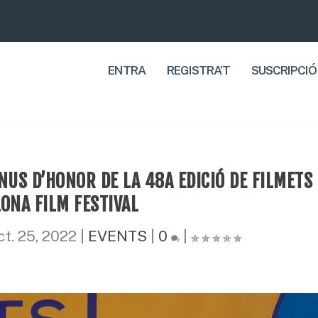
ENTRA
REGISTRA’T
SUSCRIPCIÓ
NUS D’HONOR DE LA 48A EDICIÓ DE FILMETS
ONA FILM FESTIVAL
ct. 25, 2022
|
EVENTS
|
0
|