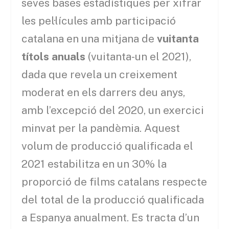
seves bases estadístiques per xifrar
les pel·lícules amb participació
catalana en una mitjana de
vuitanta
títols
anuals
(vuitanta-un el 2021),
dada que revela un creixement
moderat en els darrers deu anys,
amb l’excepció del 2020, un exercici
minvat per la pandèmia. Aquest
volum de producció qualificada el
2021 estabilitza en un 30% la
proporció de films catalans respecte
del total de la producció qualificada
a Espanya anualment. Es tracta d’un