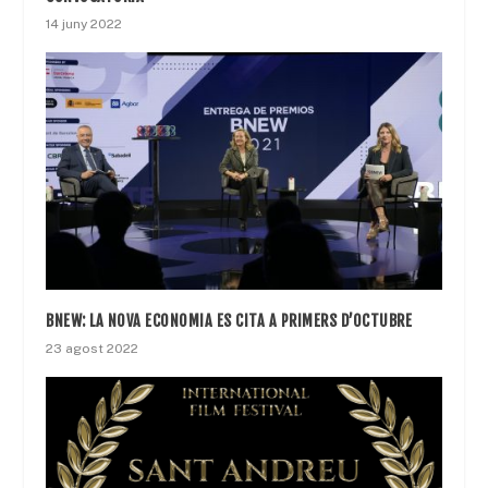
14 juny 2022
BNEW: LA NOVA ECONOMIA ES CITA A PRIMERS D’OCTUBRE
23 agost 2022