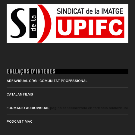
ENLLAÇOS D'INTERÈS
AREAVISUAL.ORG : COMUNITAT PROFESSIONAL
CATALAN FILMS
FORMACIÓ AUDIOVISUAL
pàgina especialitzada en formació audiovisual
PODCAST MAC