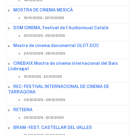
MOSTRA DE CINEMA MEXICÀ
19/10/2026 - 22/10/2026
SOM CINEMA, Festival de l'Audiovisual Català
22/10/2026 - 26/10/2026
Mostra de cinema documental OLOT.DOC
24/10/2026 - 28/10/2026
CINEBAIX Mostra de cinema internacional del Baix
Llobregat
15/11/2026 - 20/11/2026
REC- FESTIVAL INTERNACIONAL DE CINEMA DE
TARRAGONA
04/12/2026 - 08/12/2026
RETEENA
06/12/2026 - 12/12/2026
BRAM - FEST. CASTELLAR DEL VALLES