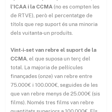
l’ICAA i la CCMA
(no es compten les
de RTVE), però el percentatge de
títols que rep suport és una minoria
dels vuitanta-un produïts.
Vint-i-set van rebre el suport de la
CCMA
, el que suposa un terç del
total. La majoria de pel·lícules
finançades (onze) van rebre entre
75.000€ i 100.000€, seguides de les
que van rebre menys de 25.000€ (sis
films). Només tres films van rebre
quantitats superiors a 100.000€. Els