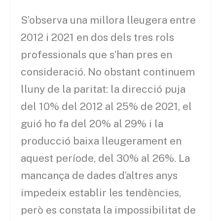
S’observa una millora lleugera entre
2012 i 2021 en dos dels tres rols
professionals que s’han pres en
consideració. No obstant continuem
lluny de la paritat: la direcció puja
del 10% del 2012 al 25% de 2021, el
guió ho fa del 20% al 29% i la
producció baixa lleugerament en
aquest període, del 30% al 26%. La
mancança de dades d’altres anys
impedeix establir les tendències,
però es constata la impossibilitat de