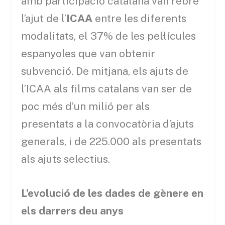
amb participació catalana van rebre
l’ajut de l’
ICAA
entre les diferents
modalitats, el 37% de les pel·lícules
espanyoles que van obtenir
subvenció. De mitjana, els ajuts de
l’ICAA als films catalans van ser de
poc més d’un milió per als
presentats a la convocatòria d’ajuts
generals, i de 225.000 als presentats
als ajuts selectius.
L’evolució de les dades de gènere en
els darrers deu anys