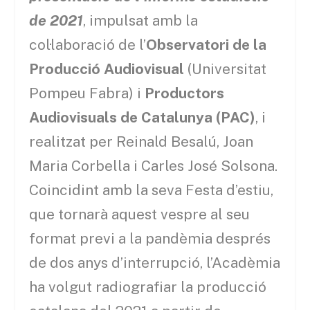
de 2021
, impulsat amb la
col·laboració de l’
Observatori de la
Producció Audiovisual
(Universitat
Pompeu Fabra) i
Productors
Audiovisuals de Catalunya (PAC)
, i
realitzat per Reinald Besalú, Joan
Maria Corbella i Carles José Solsona.
Coincidint amb la seva Festa d’estiu,
que tornarà aquest vespre al seu
format previ a la pandèmia després
de dos anys d’interrupció, l’Acadèmia
ha volgut radiografiar la producció