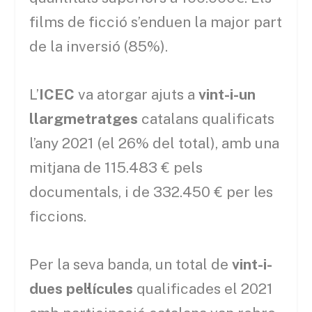
films de ficció s’enduen la major part
de la inversió (85%).
L’
ICEC
va atorgar ajuts a
vint-i-un
llargmetratges
catalans qualificats
l’any 2021 (el 26% del total), amb una
mitjana de 115.483 € pels
documentals, i de 332.450 € per les
ficcions.
Per la seva banda, un total de
vint-i-
dues pel·lícules
qualificades el 2021