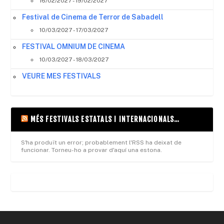
16/02/2027 - 19/02/2027
Festival de Cinema de Terror de Sabadell
10/03/2027 - 17/03/2027
FESTIVAL OMNIUM DE CINEMA
10/03/2027 - 18/03/2027
VEURE MES FESTIVALS
MÉS FESTIVALS ESTATALS I INTERNACIONALS…
S'ha produït un error; probablement l'RSS ha deixat de
funcionar. Torneu-ho a provar d'aquí una estona.