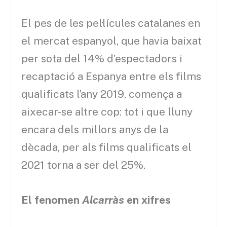
El pes de les pel·lícules catalanes en
el mercat espanyol, que havia baixat
per sota del 14% d’espectadors i
recaptació a Espanya entre els films
qualificats l’any 2019, comença a
aixecar-se altre cop: tot i que lluny
encara dels millors anys de la
dècada, per als films qualificats el
2021 torna a ser del 25%.
El fenomen
Alcarràs
en xifres