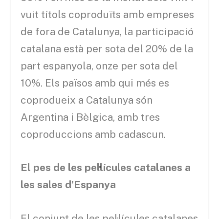
vuit títols coproduïts amb empreses
de fora de Catalunya, la participació
catalana està per sota del 20% de la
part espanyola, onze per sota del
10%. Els països amb qui més es
coprodueix a Catalunya són
Argentina i Bèlgica, amb tres
coproduccions amb cadascun.
El pes de les pel·lícules catalanes a
les sales d’Espanya
El conjunt de les pel·lícules catalanes