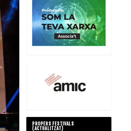
PROPERS FESTIVALS
(ACTUALITZAT)