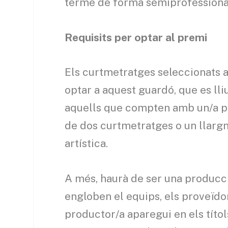
terme de forma semiprofessiona
Requisits per optar al premi
Els curtmetratges seleccionats 
optar a aquest guardó, que es lli
aquells que compten amb un/a p
de dos curtmetratges o un llargm
artística.
A més, haurà de ser una producció
engloben el equips, els proveïdors
productor/a aparegui en els títol