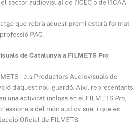
del sector audiovisual de l’ICEC o de l’ICAA.
tratge que rebrà aquest premi estarà format
 professió PAC.
visuals de Catalunya a FILMETS
Pro
ILMETS i els Productors Audiovisuals de
ació d’aquest nou guardó. Així, representants
 en una activitat inclosa en el FILMETS
Pro
,
professionals del món audiovisual i que es
Secció Oficial de FILMETS.