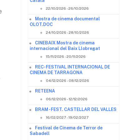
Català
22/10/2026 - 26/10/2026
e
Mostra de cinema documental
OLOT.DOC
24/10/2026 - 28/10/2026
CINEBAIX Mostra de cinema
internacional del Baix Llobregat
15/11/2026 - 20/11/2026
REC- FESTIVAL INTERNACIONAL DE
CINEMA DE TARRAGONA
l
04/12/2026 - 08/12/2026
RETEENA
06/12/2026 - 12/12/2026
BRAM - FEST. CASTELLAR DEL VALLES
16/02/2027 - 19/02/2027
Festival de Cinema de Terror de
Sabadell