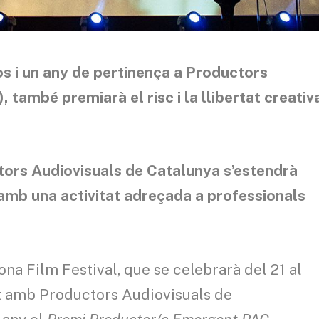
s i un any de pertinença a Productors
)
, també premiarà el risc i la llibertat creativ
tors Audiovisuals de Catalunya s’estendrà
amb una activitat adreçada a professionals
a Film Festival, que se celebrarà del 21 al
t amb Productors Audiovisuals de