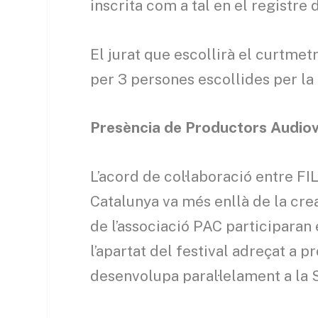
inscrita com a tal en el registre 
El jurat que escollirà el curtme
per 3 persones escollides per la
Presència de Productors Audio
L’acord de col·laboració entre F
Catalunya va més enllà de la cre
de l’associació PAC participaran
l’apartat del festival adreçat a 
desenvolupa paral·lelament a la 