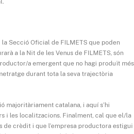
l.
a la Secció Oficial de FILMETS que poden
urarà a la Nit de les Venus de FILMETS, són
roductor/a emergent que no hagi produït mé
etratge durant tota la seva trajectòria
 majoritàriament catalana, i aquí s’hi
 i les localitzacions. Finalment, cal que el/la
s de crèdit i que l’empresa productora estigui