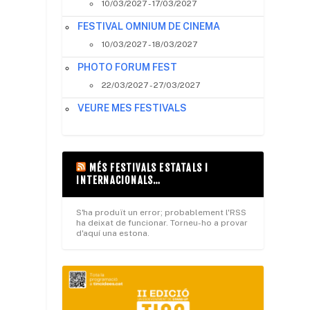
10/03/2027 - 17/03/2027
FESTIVAL OMNIUM DE CINEMA
10/03/2027 - 18/03/2027
PHOTO FORUM FEST
22/03/2027 - 27/03/2027
VEURE MES FESTIVALS
s
MÉS FESTIVALS ESTATALS I
INTERNACIONALS…
S'ha produït un error; probablement l'RSS
ha deixat de funcionar. Torneu-ho a provar
d'aquí una estona.