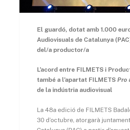
El guardó, dotat amb 1.000 euro
Audiovisuals de Catalunya (PAC
del/a productor/a
L’acord entre FILMETS i Produc
també a l’apartat FILMETS
Pro
de la indústria audiovisual
La 48a edició de FILMETS Badalon
30 d’octubre, atorgarà juntamen