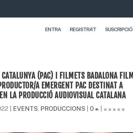
ENTRA
REGISTRA’T
SUSCRIPCIÓ
CATALUNYA (PAC) I FILMETS BADALONA FIL
 PRODUCTOR/A EMERGENT PAC DESTINAT A
EN LA PRODUCCIÓ AUDIOVISUAL CATALANA
022
|
EVENTS
,
PRODUCCIONS
|
0
|