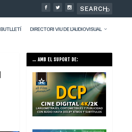
 BUTLLETÍ
DIRECTORI VIU DE L’AUDIOVISUAL
… AMB EL SUPORT DE:
M