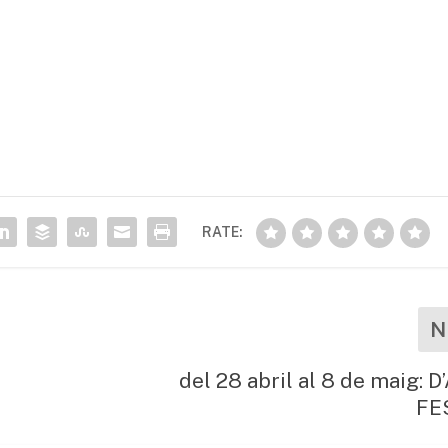
RATE:
N
del 28 abril al 8 de maig: D
FE