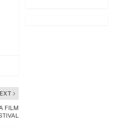
EXT
’A FILM
STIVAL