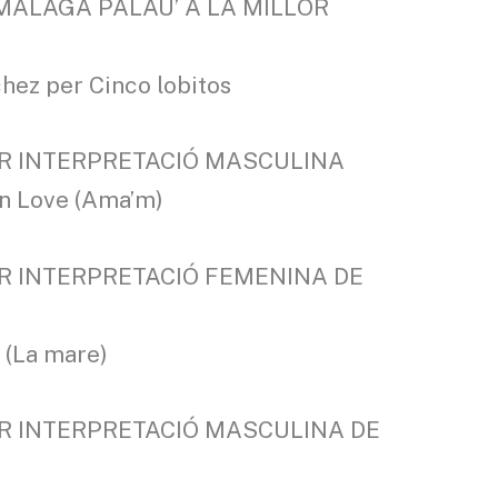
MÀLAGA PALAU’ A LA MILLOR
chez per Cinco lobitos
OR INTERPRETACIÓ MASCULINA
in Love (Ama’m)
OR INTERPRETACIÓ FEMENINA DE
 (La mare)
OR INTERPRETACIÓ MASCULINA DE