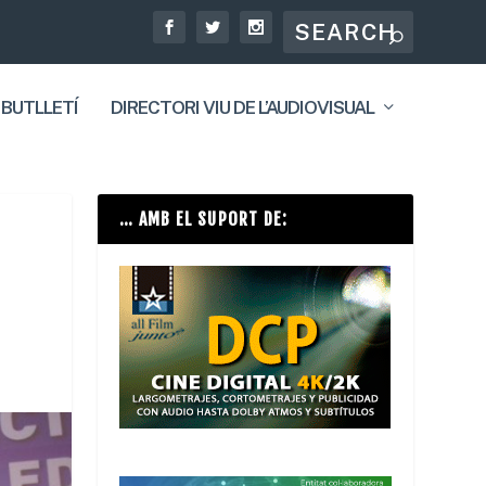
 BUTLLETÍ
DIRECTORI VIU DE L’AUDIOVISUAL
… AMB EL SUPORT DE: