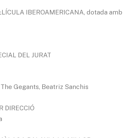
L·LÍCULA IBEROAMERICANA, dotada amb
CIAL DEL JURAT
he Gegants, Beatriz Sanchis
R DIRECCIÓ
a