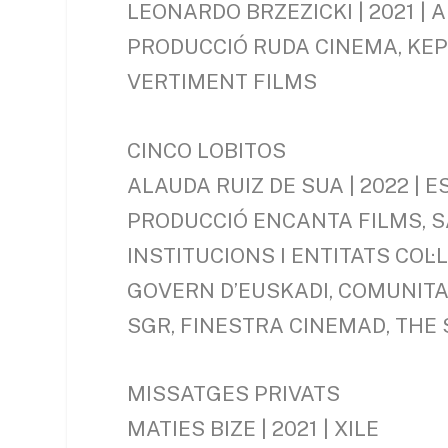
LEONARDO BRZEZICKI | 2021 | 
PRODUCCIÓ RUDA CINEMA, KEPL
VERTIMENT FILMS
CINCO LOBITOS
ALAUDA RUIZ DE SUA | 2022 | 
PRODUCCIÓ ENCANTA FILMS, S
INSTITUCIONS I ENTITATS COL
GOVERN D’EUSKADI, COMUNITAT
SGR, FINESTRA CINEMAD, THE
MISSATGES PRIVATS
MATIES BIZE | 2021 | XILE