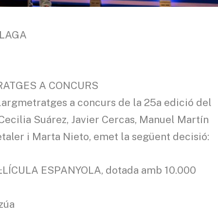
ÀLAGA
TRATGES A CONCURS
Llargmetratges a concurs de la 25a edició del
 Cecilia Suárez, Javier Cercas, Manuel Martín
aler i Marta Nieto, emet la següent decisió:
·LÍCULA ESPANYOLA, dotada amb 10.000
Azúa