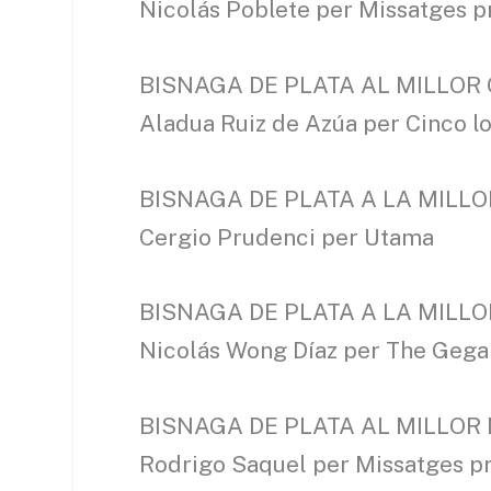
Nicolás Poblete per Missatges p
BISNAGA DE PLATA AL MILLOR
Aladua Ruiz de Azúa per Cinco l
BISNAGA DE PLATA A LA MILL
Cergio Prudenci per Utama
BISNAGA DE PLATA A LA MILL
Nicolás Wong Díaz per The Gega
BISNAGA DE PLATA AL MILLO
Rodrigo Saquel per Missatges pr