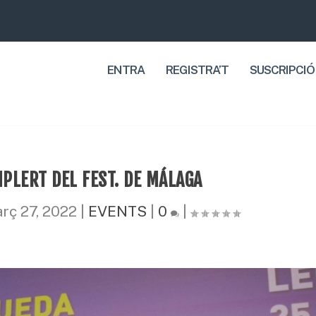
ENTRA
REGISTRA’T
SUSCRIPCIÓ
PLERT DEL FEST. DE MÁLAGA
rç 27, 2022
|
EVENTS
|
0
|