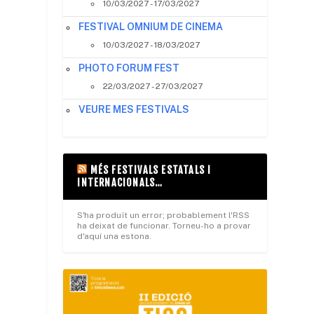
10/03/2027 - 17/03/2027
FESTIVAL OMNIUM DE CINEMA
10/03/2027 - 18/03/2027
PHOTO FORUM FEST
22/03/2027 - 27/03/2027
VEURE MES FESTIVALS
MÉS FESTIVALS ESTATALS I
INTERNACIONALS…
S'ha produït un error; probablement l'RSS
ha deixat de funcionar. Torneu-ho a provar
d'aquí una estona.