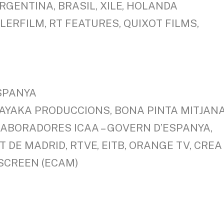
ARGENTINA, BRASIL, XILE, HOLANDA
ERFILM, RT FEATURES, QUIXOT FILMS,
ESPANYA
AYAKA PRODUCCIONS, BONA PINTA MITJAN
·LABORADORES ICAA – GOVERN D’ESPANYA,
 DE MADRID, RTVE, EITB, ORANGE TV, CREA
 SCREEN (ECAM)